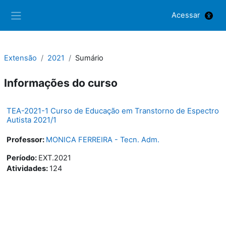
Ir para o conteúdo principal
Acessar
Painel lateral
Extensão
2021
Sumário
Informações do curso
TEA-2021-1 Curso de Educação em Transtorno de Espectro
Autista 2021/1
Professor:
MONICA FERREIRA - Tecn. Adm.
Período
:
EXT.2021
Atividades
:
124