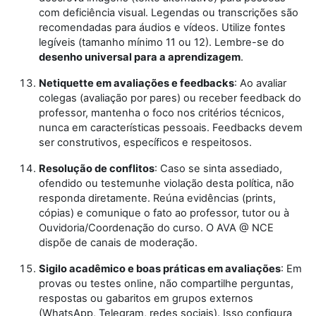
com deficiência visual. Legendas ou transcrições são
recomendadas para áudios e vídeos. Utilize fontes
legíveis (tamanho mínimo 11 ou 12). Lembre-se do
desenho universal para a aprendizagem
.
Netiquette em avaliações e feedbacks
: Ao avaliar
colegas (avaliação por pares) ou receber feedback do
professor, mantenha o foco nos critérios técnicos,
nunca em características pessoais. Feedbacks devem
ser construtivos, específicos e respeitosos.
Resolução de conflitos
: Caso se sinta assediado,
ofendido ou testemunhe violação desta política, não
responda diretamente. Reúna evidências (prints,
cópias) e comunique o fato ao professor, tutor ou à
Ouvidoria/Coordenação do curso. O AVA @ NCE
dispõe de canais de moderação.
Sigilo acadêmico e boas práticas em avaliações
: Em
provas ou testes online, não compartilhe perguntas,
respostas ou gabaritos em grupos externos
(WhatsApp, Telegram, redes sociais). Isso configura