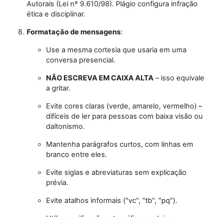
Autorais (Lei nº 9.610/98). Plágio configura infração
ética e disciplinar.
Formatação de mensagens
:
Use a mesma cortesia que usaria em uma
conversa presencial.
NÃO ESCREVA EM CAIXA ALTA
– isso equivale
a gritar.
Evite cores claras (verde, amarelo, vermelho) –
difíceis de ler para pessoas com baixa visão ou
daltonismo.
Mantenha parágrafos curtos, com linhas em
branco entre eles.
Evite siglas e abreviaturas sem explicação
prévia.
Evite atalhos informais ("vc", "tb", "pq").