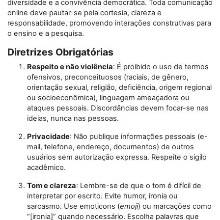
diversidade e a convivência democrática. Toda comunicação
online deve pautar-se pela cortesia, clareza e
responsabilidade, promovendo interações construtivas para
o ensino e a pesquisa.
Diretrizes Obrigatórias
Respeito e não violência
: É proibido o uso de termos
ofensivos, preconceituosos (raciais, de gênero,
orientação sexual, religião, deficiência, origem regional
ou socioeconômica), linguagem ameaçadora ou
ataques pessoais. Discordâncias devem focar-se nas
ideias, nunca nas pessoas.
Privacidade
: Não publique informações pessoais (e-
mail, telefone, endereço, documentos) de outros
usuários sem autorização expressa. Respeite o sigilo
acadêmico.
Tom e clareza
: Lembre-se de que o tom é difícil de
interpretar por escrito. Evite humor, ironia ou
sarcasmo. Use emoticons (
emoji
) ou marcações como
“[ironia]” quando necessário. Escolha palavras que