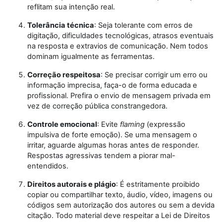
reflitam sua intenção real.
Tolerância técnica
: Seja tolerante com erros de
digitação, dificuldades tecnológicas, atrasos eventuais
na resposta e extravios de comunicação. Nem todos
dominam igualmente as ferramentas.
Correção respeitosa
: Se precisar corrigir um erro ou
informação imprecisa, faça-o de forma educada e
profissional. Prefira o envio de mensagem privada em
vez de correção pública constrangedora.
Controle emocional
: Evite
flaming
(expressão
impulsiva de forte emoção). Se uma mensagem o
irritar, aguarde algumas horas antes de responder.
Respostas agressivas tendem a piorar mal-
entendidos.
Direitos autorais e plágio
: É estritamente proibido
copiar ou compartilhar texto, áudio, vídeo, imagens ou
códigos sem autorização dos autores ou sem a devida
citação. Todo material deve respeitar a Lei de Direitos