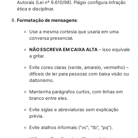
Autorais (Lei nº 9.610/98). Plágio configura infração
ética e disciplinar.
Formatação de mensagens
:
Use a mesma cortesia que usaria em uma
conversa presencial.
NÃO ESCREVA EM CAIXA ALTA
– isso equivale
a gritar.
Evite cores claras (verde, amarelo, vermelho) –
difíceis de ler para pessoas com baixa visão ou
daltonismo.
Mantenha parágrafos curtos, com linhas em
branco entre eles.
Evite siglas e abreviaturas sem explicação
prévia.
Evite atalhos informais ("vc", "tb", "pq").