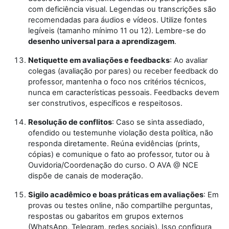
com deficiência visual. Legendas ou transcrições são
recomendadas para áudios e vídeos. Utilize fontes
legíveis (tamanho mínimo 11 ou 12). Lembre-se do
desenho universal para a aprendizagem
.
Netiquette em avaliações e feedbacks
: Ao avaliar
colegas (avaliação por pares) ou receber feedback do
professor, mantenha o foco nos critérios técnicos,
nunca em características pessoais. Feedbacks devem
ser construtivos, específicos e respeitosos.
Resolução de conflitos
: Caso se sinta assediado,
ofendido ou testemunhe violação desta política, não
responda diretamente. Reúna evidências (prints,
cópias) e comunique o fato ao professor, tutor ou à
Ouvidoria/Coordenação do curso. O AVA @ NCE
dispõe de canais de moderação.
Sigilo acadêmico e boas práticas em avaliações
: Em
provas ou testes online, não compartilhe perguntas,
respostas ou gabaritos em grupos externos
(WhatsApp, Telegram, redes sociais). Isso configura