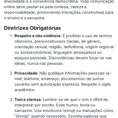
diversidade e a convivência democrática. Toda comunicação
online deve pautar-se pela cortesia, clareza e
responsabilidade, promovendo interações construtivas para
o ensino e a pesquisa.
Diretrizes Obrigatórias
Respeito e não violência
: É proibido o uso de termos
ofensivos, preconceituosos (raciais, de gênero,
orientação sexual, religião, deficiência, origem regional
ou socioeconômica), linguagem ameaçadora ou
ataques pessoais. Discordâncias devem focar-se nas
ideias, nunca nas pessoas.
Privacidade
: Não publique informações pessoais (e-
mail, telefone, endereço, documentos) de outros
usuários sem autorização expressa. Respeite o sigilo
acadêmico.
Tom e clareza
: Lembre-se de que o tom é difícil de
interpretar por escrito. Evite humor, ironia ou
sarcasmo. Use emoticons (
emoji
) ou marcações como
“[ironia]” quando necessário. Escolha palavras que