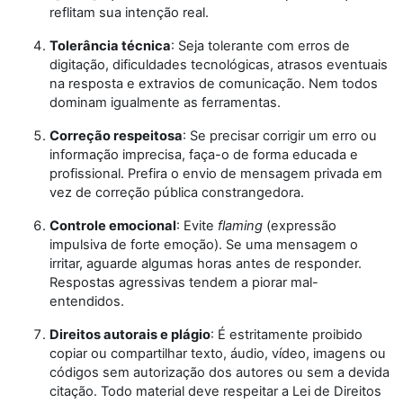
reflitam sua intenção real.
Tolerância técnica
: Seja tolerante com erros de
digitação, dificuldades tecnológicas, atrasos eventuais
na resposta e extravios de comunicação. Nem todos
dominam igualmente as ferramentas.
Correção respeitosa
: Se precisar corrigir um erro ou
informação imprecisa, faça-o de forma educada e
profissional. Prefira o envio de mensagem privada em
vez de correção pública constrangedora.
Controle emocional
: Evite
flaming
(expressão
impulsiva de forte emoção). Se uma mensagem o
irritar, aguarde algumas horas antes de responder.
Respostas agressivas tendem a piorar mal-
entendidos.
Direitos autorais e plágio
: É estritamente proibido
copiar ou compartilhar texto, áudio, vídeo, imagens ou
códigos sem autorização dos autores ou sem a devida
citação. Todo material deve respeitar a Lei de Direitos