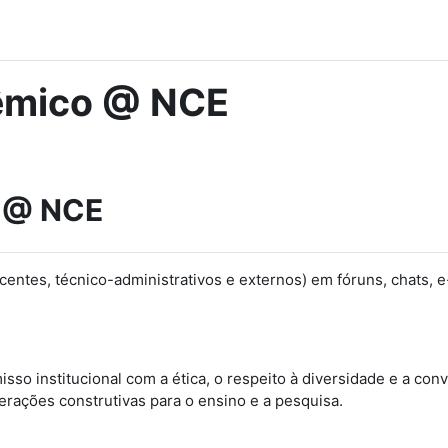
dêmico @ NCE
A @ NCE
docentes, técnico-administrativos e externos) em fóruns, chats, 
o institucional com a ética, o respeito à diversidade e a con
erações construtivas para o ensino e a pesquisa.