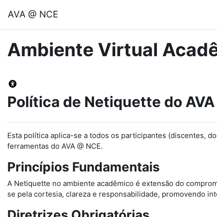
Ir para o conteúdo principal
AVA @ NCE
Ambiente Virtual Aca
Política de Netiquette do AV
Esta política aplica-se a todos os participantes (discentes, 
ferramentas do AVA @ NCE.
Princípios Fundamentais
A Netiquette no ambiente acadêmico é extensão do compromiss
se pela cortesia, clareza e responsabilidade, promovendo int
Diretrizes Obrigatórias