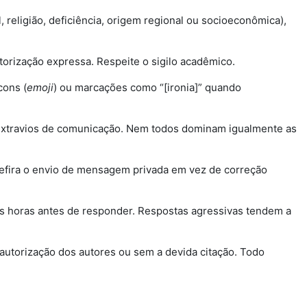
, religião, deficiência, origem regional ou socioeconômica),
orização expressa. Respeite o sigilo acadêmico.
cons (
emoji
) ou marcações como “[ironia]” quando
 e extravios de comunicação. Nem todos dominam igualmente as
 Prefira o envio de mensagem privada em vez de correção
s horas antes de responder. Respostas agressivas tendem a
 autorização dos autores ou sem a devida citação. Todo