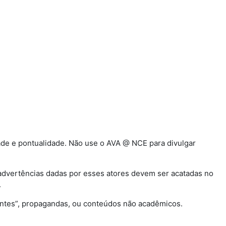
dade e pontualidade. Não use o AVA @ NCE para divulgar
 advertências dadas por esses atores devem ser acatadas no
.
entes”, propagandas, ou conteúdos não acadêmicos.