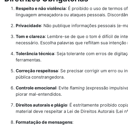
Respeito e não violência
: É proibido o uso de termos o
linguagem ameaçadora ou ataques pessoais. Discordânc
Privacidade
: Não publique informações pessoais (e-ma
Tom e clareza
: Lembre-se de que o tom é difícil de int
necessário. Escolha palavras que reflitam sua intenção 
Tolerância técnica
: Seja tolerante com erros de digit
ferramentas.
Correção respeitosa
: Se precisar corrigir um erro ou
pública constrangedora.
Controle emocional
: Evite
flaming
(expressão impulsiva
piorar mal-entendidos.
Direitos autorais e plágio
: É estritamente proibido cop
material deve respeitar a Lei de Direitos Autorais (Lei nº
Formatação de mensagens
: