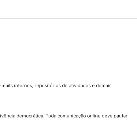
e-mails internos, repositórios de atividades e demais
vivência democrática. Toda comunicação online deve pautar-