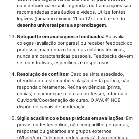
com deficiência visual. Legendas ou transcrições são
recomendadas para áudios e vídeos. Utilize fontes
legíveis (tamanho mínimo 11 ou 12). Lembre-se do
desenho universal para a aprendizagem
.
Netiquette em avaliações e feedbacks
: Ao avaliar
colegas (avaliação por pares) ou receber feedback do
professor, mantenha o foco nos critérios técnicos,
nunca em características pessoais. Feedbacks devem
ser construtivos, específicos e respeitosos.
Resolução de conflitos
: Caso se sinta assediado,
ofendido ou testemunhe violação desta política, não
responda diretamente. Reúna evidências (prints,
cópias) e comunique o fato ao professor, tutor ou à
Ouvidoria/Coordenação do curso. O AVA @ NCE
dispõe de canais de moderação.
Sigilo acadêmico e boas práticas em avaliações
: Em
provas ou testes online, não compartilhe perguntas,
respostas ou gabaritos em grupos externos
(WhatsApp, Telegram, redes sociais). Isso configura