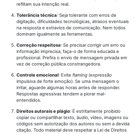
reflitam sua intenção real.
Tolerância técnica
: Seja tolerante com erros de
digitação, dificuldades tecnológicas, atrasos eventuais
na resposta e extravios de comunicação. Nem todos
dominam igualmente as ferramentas.
Correção respeitosa
: Se precisar corrigir um erro ou
informação imprecisa, faça-o de forma educada e
profissional. Prefira o envio de mensagem privada em
vez de correção pública constrangedora.
Controle emocional
: Evite
flaming
(expressão
impulsiva de forte emoção). Se uma mensagem o
irritar, aguarde algumas horas antes de responder.
Respostas agressivas tendem a piorar mal-
entendidos.
Direitos autorais e plágio
: É estritamente proibido
copiar ou compartilhar texto, áudio, vídeo, imagens ou
códigos sem autorização dos autores ou sem a devida
citação. Todo material deve respeitar a Lei de Direitos