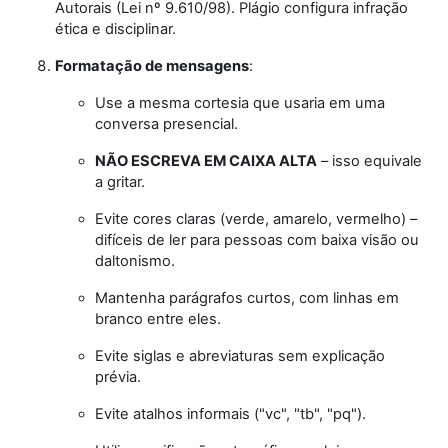
Autorais (Lei nº 9.610/98). Plágio configura infração
ética e disciplinar.
Formatação de mensagens
:
Use a mesma cortesia que usaria em uma
conversa presencial.
NÃO ESCREVA EM CAIXA ALTA
– isso equivale
a gritar.
Evite cores claras (verde, amarelo, vermelho) –
difíceis de ler para pessoas com baixa visão ou
daltonismo.
Mantenha parágrafos curtos, com linhas em
branco entre eles.
Evite siglas e abreviaturas sem explicação
prévia.
Evite atalhos informais ("vc", "tb", "pq").