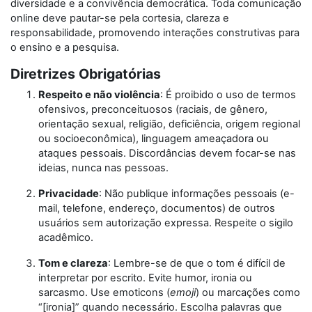
diversidade e a convivência democrática. Toda comunicação
online deve pautar-se pela cortesia, clareza e
responsabilidade, promovendo interações construtivas para
o ensino e a pesquisa.
Diretrizes Obrigatórias
Respeito e não violência
: É proibido o uso de termos
ofensivos, preconceituosos (raciais, de gênero,
orientação sexual, religião, deficiência, origem regional
ou socioeconômica), linguagem ameaçadora ou
ataques pessoais. Discordâncias devem focar-se nas
ideias, nunca nas pessoas.
Privacidade
: Não publique informações pessoais (e-
mail, telefone, endereço, documentos) de outros
usuários sem autorização expressa. Respeite o sigilo
acadêmico.
Tom e clareza
: Lembre-se de que o tom é difícil de
interpretar por escrito. Evite humor, ironia ou
sarcasmo. Use emoticons (
emoji
) ou marcações como
“[ironia]” quando necessário. Escolha palavras que