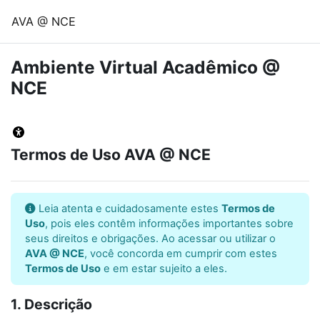
Ir para o conteúdo principal
AVA @ NCE
Ambiente Virtual Acadêmico @
NCE
Termos de Uso AVA @ NCE
Leia atenta e cuidadosamente estes
Termos de
Uso
, pois eles contêm informações importantes sobre
seus direitos e obrigações. Ao acessar ou utilizar o
AVA @ NCE
, você concorda em cumprir com estes
Termos de Uso
e em estar sujeito a eles.
1. Descrição