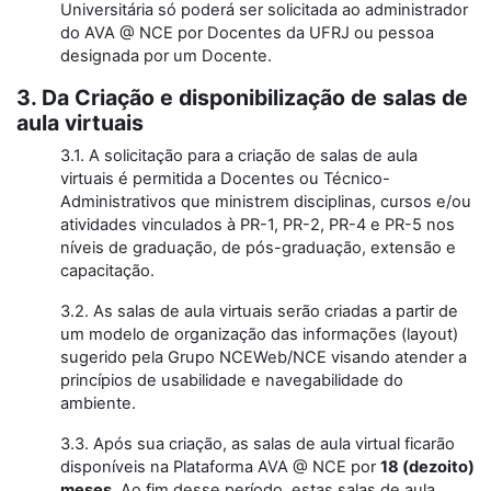
Universitária só poderá ser solicitada ao administrador
do AVA @ NCE por Docentes da UFRJ ou pessoa
designada por um Docente.
3. Da Criação e disponibilização de salas de
aula virtuais
3.1. A solicitação para a criação de salas de aula
virtuais é permitida a Docentes ou Técnico-
Administrativos que ministrem disciplinas, cursos e/ou
atividades vinculados à PR-1, PR-2, PR-4 e PR-5 nos
níveis de graduação, de pós-graduação, extensão e
capacitação.
3.2. As salas de aula virtuais serão criadas a partir de
um modelo de organização das informações (layout)
sugerido pela Grupo NCEWeb/NCE visando atender a
princípios de usabilidade e navegabilidade do
ambiente.
3.3. Após sua criação, as salas de aula virtual ficarão
disponíveis na Plataforma AVA @ NCE por
18
(dezoito)
meses
. Ao fim desse período, estas salas de aula