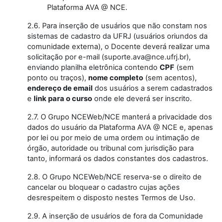
Plataforma AVA @ NCE.
2.6. Para inserção de usuários que não constam nos
sistemas de cadastro da UFRJ (usuários oriundos da
comunidade externa), o Docente deverá realizar uma
solicitação por e-mail (suporte.ava@nce.ufrj.br),
enviando planilha eletrônica contendo
CPF
(sem
ponto ou traços),
nome completo
(sem acentos),
endereço de email
dos usuários a serem cadastrados
e
link para o curso
onde ele deverá ser inscrito.
2.7. O Grupo NCEWeb/NCE manterá a privacidade dos
dados do usuário da Plataforma AVA @ NCE e, apenas
por lei ou por meio de uma ordem ou intimação de
órgão, autoridade ou tribunal com jurisdição para
tanto, informará os dados constantes dos cadastros.
2.8. O Grupo NCEWeb/NCE reserva-se o direito de
cancelar ou bloquear o cadastro cujas ações
desrespeitem o disposto nestes Termos de Uso.
2.9. A inserção de usuários de fora da Comunidade