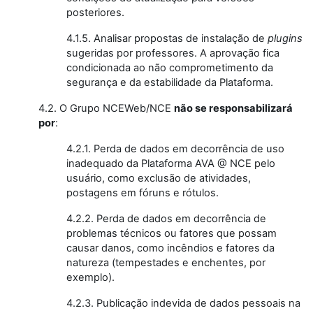
posteriores.
4.1.5. Analisar propostas de instalação de
plugins
sugeridas por professores. A aprovação fica
condicionada ao não comprometimento da
segurança e da estabilidade da Plataforma.
4.2. O Grupo NCEWeb/NCE
não se responsabilizará
por
:
4.2.1. Perda de dados em decorrência de uso
inadequado da Plataforma AVA @ NCE pelo
usuário, como exclusão de atividades,
postagens em fóruns e rótulos.
4.2.2. Perda de dados em decorrência de
problemas técnicos ou fatores que possam
causar danos, como incêndios e fatores da
natureza (tempestades e enchentes, por
exemplo).
4.2.3. Publicação indevida de dados pessoais na