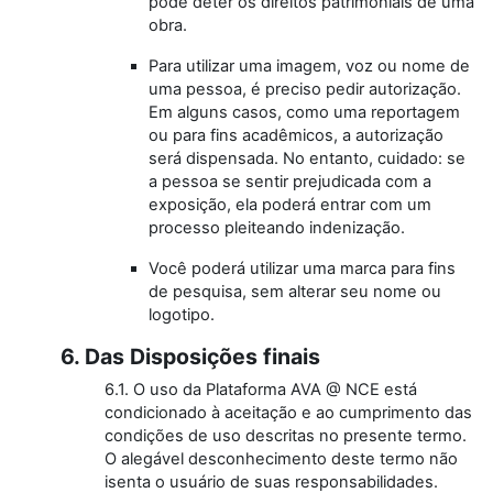
pode deter os direitos patrimoniais de uma
obra.
Para utilizar uma imagem, voz ou nome de
uma pessoa, é preciso pedir autorização.
Em alguns casos, como uma reportagem
ou para fins acadêmicos, a autorização
será dispensada. No entanto, cuidado: se
a pessoa se sentir prejudicada com a
exposição, ela poderá entrar com um
processo pleiteando indenização.
Você poderá utilizar uma marca para fins
de pesquisa, sem alterar seu nome ou
logotipo.
6. Das Disposições finais
6.1. O uso da Plataforma AVA @ NCE está
condicionado à aceitação e ao cumprimento das
condições de uso descritas no presente termo.
O alegável desconhecimento deste termo não
isenta o usuário de suas responsabilidades.