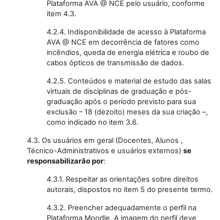
Plataforma AVA @ NCE pelo usuário, conforme
item 4.3.
4.2.4. Indisponibilidade de acesso à Plataforma
AVA @ NCE em decorrência de fatores como
incêndios, queda de energia elétrica e roubo de
cabos ópticos de transmissão de dados.
4.2.5. Conteúdos e material de estudo das salas
virtuais de disciplinas de graduação e pós-
graduação após o período previsto para sua
exclusão – 18 (dezoito) meses da sua criação –,
como indicado no item 3.6.
4.3. Os usuários em geral (Docentes, Alunos ,
Técnico-Administrativos e usuários externos)
se
responsabilizarão por
:
4.3.1. Respeitar as orientações sobre direitos
autorais, dispostos no item 5 do presente termo.
4.3.2. Preencher adequadamente o perfil na
Plataforma Moodle. A imagem do perfil deve