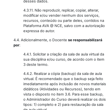
desses dados.
4.3.11. Não reproduzir, replicar, copiar, alterar,
modificar e/ou vender nenhum dos serviços,
recursos, conteúdo ou parte deles, contidos na
Plataforma AVA @ NCE, salvo com a autorização
expressa do autor.
4.4. Adicionalmente, o Docente
se responsabilizará
por
:
4.4.1. Solicitar a criação da sala de aula virtual da
sua disciplina e/ou curso, de acordo com o item
3 deste termo.
4.4.2. Realizar a cópia (backup) da sala de aula
virtual. É recomendado que o backup seja feito
imediatamente após inclusão de novos materiais
didáticos (Atividades ou Recursos), tendo em
vista o disposto no item 3.6. Para esse backup,
o Administrador do Curso deverá realizar os dois
tipos: 1) completo e 2) para restauração da sala
de aula virtual.