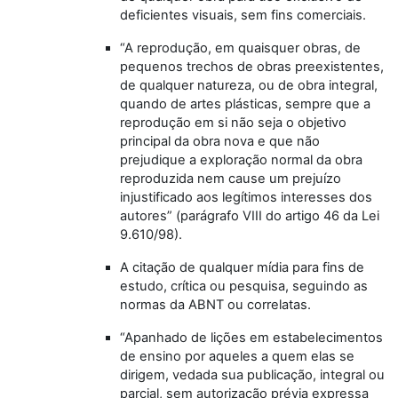
deficientes visuais, sem fins comerciais.
“A reprodução, em quaisquer obras, de
pequenos trechos de obras preexistentes,
de qualquer natureza, ou de obra integral,
quando de artes plásticas, sempre que a
reprodução em si não seja o objetivo
principal da obra nova e que não
prejudique a exploração normal da obra
reproduzida nem cause um prejuízo
injustificado aos legítimos interesses dos
autores” (parágrafo VIII do artigo 46 da Lei
9.610/98).
A citação de qualquer mídia para fins de
estudo, crítica ou pesquisa, seguindo as
normas da ABNT ou correlatas.
“Apanhado de lições em estabelecimentos
de ensino por aqueles a quem elas se
dirigem, vedada sua publicação, integral ou
parcial, sem autorização prévia expressa