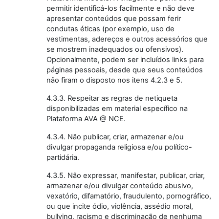
permitir identificá-los facilmente e não deve
apresentar conteúdos que possam ferir
condutas éticas (por exemplo, uso de
vestimentas, adereços e outros acessórios que
se mostrem inadequados ou ofensivos).
Opcionalmente, podem ser incluídos links para
páginas pessoais, desde que seus conteúdos
não firam o disposto nos itens 4.2.3 e 5.
4.3.3. Respeitar as regras de netiqueta
disponibilizadas em material específico na
Plataforma AVA @ NCE.
4.3.4. Não publicar, criar, armazenar e/ou
divulgar propaganda religiosa e/ou político-
partidária.
4.3.5. Não expressar, manifestar, publicar, criar,
armazenar e/ou divulgar conteúdo abusivo,
vexatório, difamatório, fraudulento, pornográfico,
ou que incite ódio, violência, assédio moral,
bullying, racismo e discriminação de nenhuma