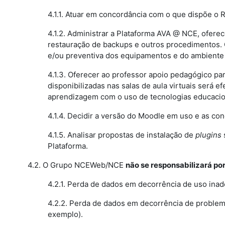
4.1.1. Atuar em concordância com o que dispõe o 
4.1.2. Administrar a Plataforma AVA @ NCE, oferec
restauração de backups e outros procedimentos. 
e/ou preventiva dos equipamentos e do ambiente 
4.1.3. Oferecer ao professor apoio pedagógico p
disponibilizadas nas salas de aula virtuais será
aprendizagem com o uso de tecnologias educacio
4.1.4. Decidir a versão do Moodle em uso e as con
4.1.5. Analisar propostas de instalação de
plugins
Plataforma.
4.2. O Grupo NCEWeb/NCE
não se responsabilizará po
4.2.1. Perda de dados em decorrência de uso ina
4.2.2. Perda de dados em decorrência de problem
exemplo).