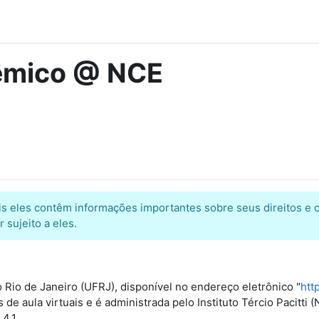
dêmico @ NCE
ois eles contêm informações importantes sobre seus direitos e o
 sujeito a eles.
 Rio de Janeiro (UFRJ), disponível no endereço eletrônico "
htt
 de aula virtuais e é administrada pelo Instituto Tércio Pacit
4.1.