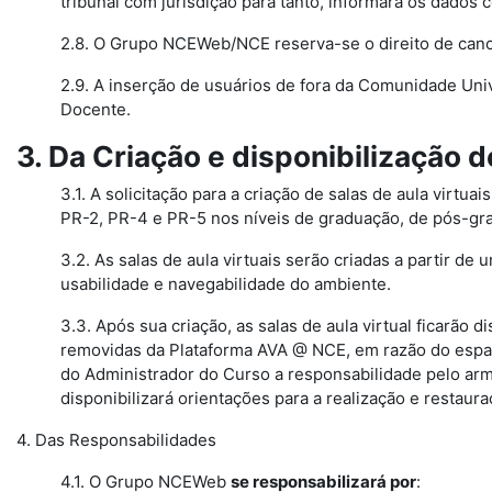
tribunal com jurisdição para tanto, informará os dados 
2.8. O Grupo NCEWeb/NCE reserva-se o direito de canc
2.9. A inserção de usuários de fora da Comunidade Uni
Docente.
3. Da Criação e disponibilização d
3.1. A solicitação para a criação de salas de aula virtu
PR-2, PR-4 e PR-5 nos níveis de graduação, de pós-gr
3.2. As salas de aula virtuais serão criadas a partir 
usabilidade e navegabilidade do ambiente.
3.3. Após sua criação, as salas de aula virtual ficarão
removidas da Plataforma AVA @ NCE, em razão do espaç
do Administrador do Curso a responsabilidade pelo ar
disponibilizará orientações para a realização e restau
4. Das Responsabilidades
4.1. O Grupo NCEWeb
se responsabilizará por
: