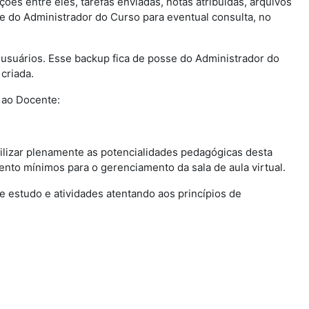
ções entre eles, tarefas enviadas, notas atribuídas, arquivos
se do Administrador do Curso para eventual consulta, no
e usuários. Esse backup fica de posse do Administrador do
criada.
 ao Docente:
tilizar plenamente as potencialidades pedagógicas desta
nto mínimos para o gerenciamento da sala de aula virtual.
 de estudo e atividades atentando aos princípios de