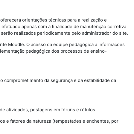
oferecerá orientações técnicas para a realização e
 efetuado apenas com a finalidade de manutenção corretiva
erão realizados periodicamente pelo administrador do site.
iente Moodle. O acesso da equipe pedagógica a informações
 implementação pedagógica dos processos de ensino-
não comprometimento da segurança e da estabilidade da
e atividades, postagens em fóruns e rótulos.
os e fatores da natureza (tempestades e enchentes, por