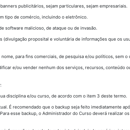
r banners publicitários, sejam particulares, sejam empresariais.
m tipo de comércio, incluindo o eletrônico.
de software malicioso, de ataque ou de invasão.
ões (divulgação proposital e voluntária de informações que os us
e nome, para fins comerciais, de pesquisa e/ou políticos, sem 
, modificar e/ou vender nenhum dos serviços, recursos, conteúdo
r
:
da sua disciplina e/ou curso, de acordo com o item 3 deste termo.
virtual. É recomendado que o backup seja feito imediatamente apó
 Para esse backup, o Administrador do Curso deverá realizar os d