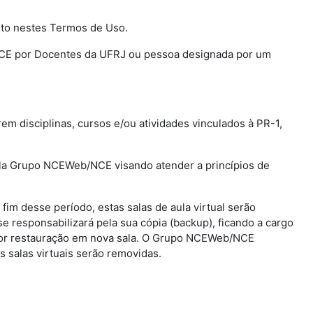
sto nestes Termos de Uso.
@ NCE por Docentes da UFRJ ou pessoa designada por um
rem disciplinas, cursos e/ou atividades vinculados à PR-1,
 pela Grupo NCEWeb/NCE visando atender a princípios de
o fim desse período, estas salas de aula virtual serão
esponsabilizará pela sua cópia (backup), ficando a cargo
rior restauração em nova sala. O Grupo NCEWeb/NCE
s salas virtuais serão removidas.