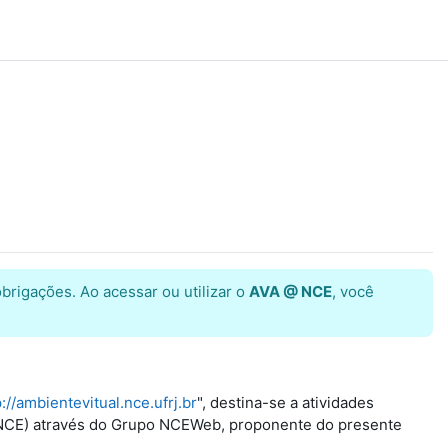
brigações. Ao acessar ou utilizar o
AVA @ NCE
, você
p://ambientevitual.nce.ufrj.br
", destina-se a atividades
ti (NCE) através do Grupo NCEWeb, proponente do presente