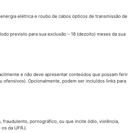
energia elétrica e roubo de cabos ópticos de transmissão de
íodo previsto para sua exclusão – 18 (dezoito) meses da sua
 facilmente e não deve apresentar conteúdos que possam ferir
 ofensivos). Opcionalmente, podem ser incluídos links para
, fraudulento, pornográfico, ou que incite ódio, violência,
e os da UFRJ.