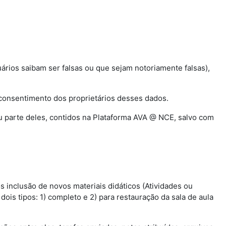
uários saibam ser falsas ou que sejam notoriamente falsas),
o consentimento dos proprietários desses dados.
 ou parte deles, contidos na Plataforma AVA @ NCE, salvo com
s inclusão de novos materiais didáticos (Atividades ou
ois tipos: 1) completo e 2) para restauração da sala de aula