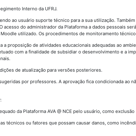
Regimento Interno da UFRJ.
endo ao usuário suporte técnico para a sua utilização. Também 
O acesso do administrador da Plataforma a dados pessoais será
Moodle utilizado. Os procedimentos de monitoramento técnico s
ara a proposição de atividades educacionais adequadas ao amb
 efetuado com a finalidade de subsidiar o desenvolvimento e a
nais.
dições de atualização para versões posteriores.
sugeridas por professores. A aprovação fica condicionada ao 
r
:
dequado da Plataforma AVA @ NCE pelo usuário, como exclusão d
as técnicos ou fatores que possam causar danos, como incêndi