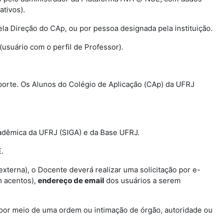
tivos).
la Direção do CAp, ou por pessoa designada pela instituição.
(usuário com o perfil de Professor).
porte. Os Alunos do Colégio de Aplicação (CAp) da UFRJ
adêmica da UFRJ (SIGA) e da Base UFRJ.
.
terna), o Docente deverá realizar uma solicitação por e-
 acentos),
endereço de email
dos usuários a serem
por meio de uma ordem ou intimação de órgão, autoridade ou