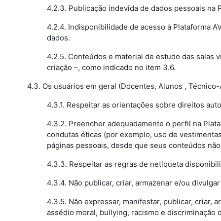
4.2.3. Publicação indevida de dados pessoais na 
4.2.4. Indisponibilidade de acesso à Plataforma 
dados.
4.2.5. Conteúdos e material de estudo das salas v
criação –, como indicado no item 3.6.
4.3. Os usuários em geral (Docentes, Alunos , Técnico-
4.3.1. Respeitar as orientações sobre direitos aut
4.3.2. Preencher adequadamente o perfil na Plata
condutas éticas (por exemplo, uso de vestimenta
páginas pessoais, desde que seus conteúdos não f
4.3.3. Respeitar as regras de netiqueta disponibi
4.3.4. Não publicar, criar, armazenar e/ou divulgar
4.3.5. Não expressar, manifestar, publicar, criar, 
assédio moral, bullying, racismo e discriminação 