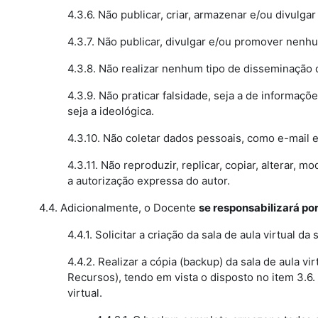
4.3.6. Não publicar, criar, armazenar e/ou divulga
4.3.7. Não publicar, divulgar e/ou promover nenhu
4.3.8. Não realizar nenhum tipo de disseminação 
4.3.9. Não praticar falsidade, seja a de informaç
seja a ideológica.
4.3.10. Não coletar dados pessoais, como e-mail 
4.3.11. Não reproduzir, replicar, copiar, alterar
a autorização expressa do autor.
4.4. Adicionalmente, o Docente
se responsabilizará po
4.4.1. Solicitar a criação da sala de aula virtual 
4.4.2. Realizar a cópia (backup) da sala de aula 
Recursos), tendo em vista o disposto no item 3.6.
virtual.