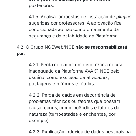
posteriores.
4.1.5. Analisar propostas de instalação de
plugins
sugeridas por professores. A aprovação fica
condicionada ao não comprometimento da
segurança e da estabilidade da Plataforma.
4.2. O Grupo NCEWeb/NCE
não se responsabilizará
por
:
4.2.1. Perda de dados em decorrência de uso
inadequado da Plataforma AVA @ NCE pelo
usuário, como exclusão de atividades,
postagens em fóruns e rótulos.
4.2.2. Perda de dados em decorrência de
problemas técnicos ou fatores que possam
causar danos, como incêndios e fatores da
natureza (tempestades e enchentes, por
exemplo).
4.2.3. Publicação indevida de dados pessoais na