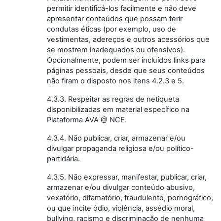
permitir identificá-los facilmente e não deve
apresentar conteúdos que possam ferir
condutas éticas (por exemplo, uso de
vestimentas, adereços e outros acessórios que
se mostrem inadequados ou ofensivos).
Opcionalmente, podem ser incluídos links para
páginas pessoais, desde que seus conteúdos
não firam o disposto nos itens 4.2.3 e 5.
4.3.3. Respeitar as regras de netiqueta
disponibilizadas em material específico na
Plataforma AVA @ NCE.
4.3.4. Não publicar, criar, armazenar e/ou
divulgar propaganda religiosa e/ou político-
partidária.
4.3.5. Não expressar, manifestar, publicar, criar,
armazenar e/ou divulgar conteúdo abusivo,
vexatório, difamatório, fraudulento, pornográfico,
ou que incite ódio, violência, assédio moral,
bullying, racismo e discriminação de nenhuma