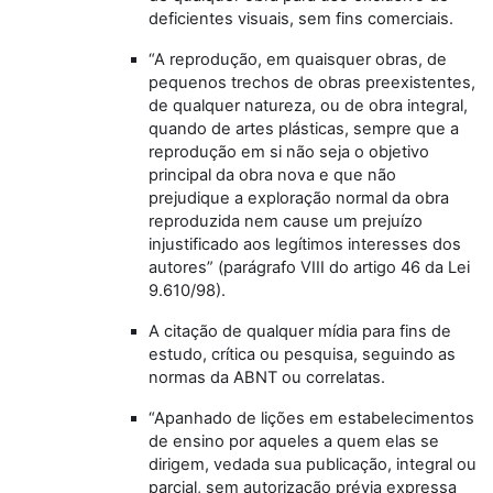
deficientes visuais, sem fins comerciais.
“A reprodução, em quaisquer obras, de
pequenos trechos de obras preexistentes,
de qualquer natureza, ou de obra integral,
quando de artes plásticas, sempre que a
reprodução em si não seja o objetivo
principal da obra nova e que não
prejudique a exploração normal da obra
reproduzida nem cause um prejuízo
injustificado aos legítimos interesses dos
autores” (parágrafo VIII do artigo 46 da Lei
9.610/98).
A citação de qualquer mídia para fins de
estudo, crítica ou pesquisa, seguindo as
normas da ABNT ou correlatas.
“Apanhado de lições em estabelecimentos
de ensino por aqueles a quem elas se
dirigem, vedada sua publicação, integral ou
parcial, sem autorização prévia expressa