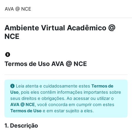
Ir para o conteúdo principal
AVA @ NCE
Ambiente Virtual Acadêmico @
NCE
Termos de Uso AVA @ NCE
Leia atenta e cuidadosamente estes
Termos de
Uso
, pois eles contêm informações importantes sobre
seus direitos e obrigações. Ao acessar ou utilizar o
AVA @ NCE
, você concorda em cumprir com estes
Termos de Uso
e em estar sujeito a eles.
1. Descrição