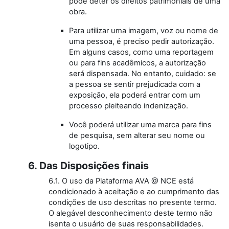
pode deter os direitos patrimoniais de uma
obra.
Para utilizar uma imagem, voz ou nome de
uma pessoa, é preciso pedir autorização.
Em alguns casos, como uma reportagem
ou para fins acadêmicos, a autorização
será dispensada. No entanto, cuidado: se
a pessoa se sentir prejudicada com a
exposição, ela poderá entrar com um
processo pleiteando indenização.
Você poderá utilizar uma marca para fins
de pesquisa, sem alterar seu nome ou
logotipo.
6. Das Disposições finais
6.1. O uso da Plataforma AVA @ NCE está
condicionado à aceitação e ao cumprimento das
condições de uso descritas no presente termo.
O alegável desconhecimento deste termo não
isenta o usuário de suas responsabilidades.