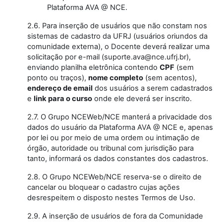
Plataforma AVA @ NCE.
2.6. Para inserção de usuários que não constam nos
sistemas de cadastro da UFRJ (usuários oriundos da
comunidade externa), o Docente deverá realizar uma
solicitação por e-mail (suporte.ava@nce.ufrj.br),
enviando planilha eletrônica contendo
CPF
(sem
ponto ou traços),
nome completo
(sem acentos),
endereço de email
dos usuários a serem cadastrados
e
link para o curso
onde ele deverá ser inscrito.
2.7. O Grupo NCEWeb/NCE manterá a privacidade dos
dados do usuário da Plataforma AVA @ NCE e, apenas
por lei ou por meio de uma ordem ou intimação de
órgão, autoridade ou tribunal com jurisdição para
tanto, informará os dados constantes dos cadastros.
2.8. O Grupo NCEWeb/NCE reserva-se o direito de
cancelar ou bloquear o cadastro cujas ações
desrespeitem o disposto nestes Termos de Uso.
2.9. A inserção de usuários de fora da Comunidade