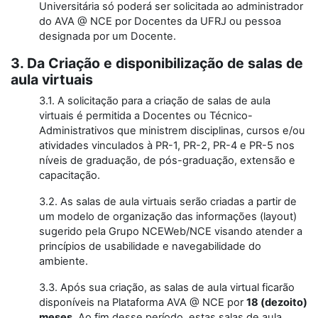
Universitária só poderá ser solicitada ao administrador
do AVA @ NCE por Docentes da UFRJ ou pessoa
designada por um Docente.
3. Da Criação e disponibilização de salas de
aula virtuais
3.1. A solicitação para a criação de salas de aula
virtuais é permitida a Docentes ou Técnico-
Administrativos que ministrem disciplinas, cursos e/ou
atividades vinculados à PR-1, PR-2, PR-4 e PR-5 nos
níveis de graduação, de pós-graduação, extensão e
capacitação.
3.2. As salas de aula virtuais serão criadas a partir de
um modelo de organização das informações (layout)
sugerido pela Grupo NCEWeb/NCE visando atender a
princípios de usabilidade e navegabilidade do
ambiente.
3.3. Após sua criação, as salas de aula virtual ficarão
disponíveis na Plataforma AVA @ NCE por
18
(dezoito)
meses
. Ao fim desse período, estas salas de aula