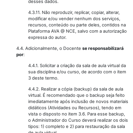
desses dados.
4.3.11. Não reproduzir, replicar, copiar, alterar,
modificar e/ou vender nenhum dos serviços,
recursos, conteúdo ou parte deles, contidos na
Plataforma AVA @ NCE, salvo com a autorização
expressa do autor.
4.4. Adicionalmente, o Docente
se responsabilizará
por
:
4.4.1. Solicitar a criação da sala de aula virtual da
sua disciplina e/ou curso, de acordo com o item
3 deste termo.
4.4.2. Realizar a cópia (backup) da sala de aula
virtual. É recomendado que o backup seja feito
imediatamente após inclusão de novos materiais
didáticos (Atividades ou Recursos), tendo em
vista o disposto no item 3.6. Para esse backup,
o Administrador do Curso deverá realizar os dois
tipos: 1) completo e 2) para restauração da sala
de aula virtual.