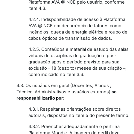
Plataforma AVA @ NCE pelo usuário, conforme
item 4.3.
4.2.4. Indisponibilidade de acesso à Plataforma
AVA @ NCE em decorrência de fatores como
incêndios, queda de energia elétrica e roubo de
cabos ópticos de transmissão de dados.
4.2.5. Conteúdos e material de estudo das salas
virtuais de disciplinas de graduação e pós-
graduação após o período previsto para sua
exclusão – 18 (dezoito) meses da sua criação –,
como indicado no item 3.6.
4.3. Os usuários em geral (Docentes, Alunos ,
Técnico-Administrativos e usuários externos)
se
responsabilizarão por
:
4.3.1. Respeitar as orientações sobre direitos
autorais, dispostos no item 5 do presente termo.
4.3.2. Preencher adequadamente o perfil na
Plataforma Moodle. A imagem do perfil deve