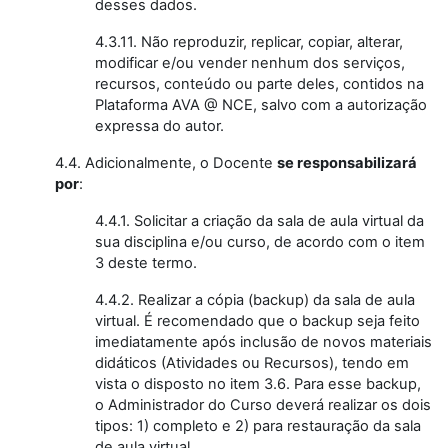
desses dados.
4.3.11. Não reproduzir, replicar, copiar, alterar,
modificar e/ou vender nenhum dos serviços,
recursos, conteúdo ou parte deles, contidos na
Plataforma AVA @ NCE, salvo com a autorização
expressa do autor.
4.4. Adicionalmente, o Docente
se responsabilizará
por
:
4.4.1. Solicitar a criação da sala de aula virtual da
sua disciplina e/ou curso, de acordo com o item
3 deste termo.
4.4.2. Realizar a cópia (backup) da sala de aula
virtual. É recomendado que o backup seja feito
imediatamente após inclusão de novos materiais
didáticos (Atividades ou Recursos), tendo em
vista o disposto no item 3.6. Para esse backup,
o Administrador do Curso deverá realizar os dois
tipos: 1) completo e 2) para restauração da sala
de aula virtual.