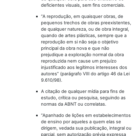
deficientes visuais, sem fins comerciais.
“A reprodução, em quaisquer obras, de
pequenos trechos de obras preexistentes,
de qualquer natureza, ou de obra integral,
quando de artes plásticas, sempre que a
reprodução em si não seja o objetivo
principal da obra nova e que não
prejudique a exploração normal da obra
reproduzida nem cause um prejuízo
injustificado aos legítimos interesses dos
autores” (parágrafo VIII do artigo 46 da Lei
9.610/98).
A citação de qualquer mídia para fins de
estudo, crítica ou pesquisa, seguindo as
normas da ABNT ou correlatas.
“Apanhado de lições em estabelecimentos
de ensino por aqueles a quem elas se
dirigem, vedada sua publicação, integral ou
parcial, sem autorização prévia expressa