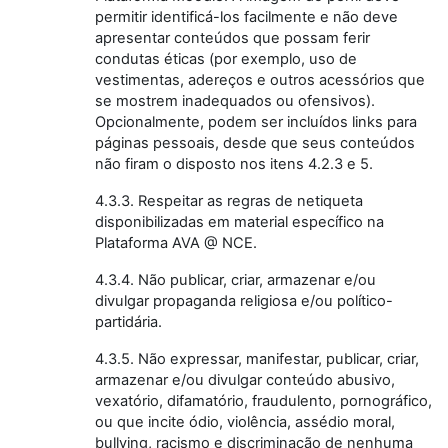
permitir identificá-los facilmente e não deve
apresentar conteúdos que possam ferir
condutas éticas (por exemplo, uso de
vestimentas, adereços e outros acessórios que
se mostrem inadequados ou ofensivos).
Opcionalmente, podem ser incluídos links para
páginas pessoais, desde que seus conteúdos
não firam o disposto nos itens 4.2.3 e 5.
4.3.3. Respeitar as regras de netiqueta
disponibilizadas em material específico na
Plataforma AVA @ NCE.
4.3.4. Não publicar, criar, armazenar e/ou
divulgar propaganda religiosa e/ou político-
partidária.
4.3.5. Não expressar, manifestar, publicar, criar,
armazenar e/ou divulgar conteúdo abusivo,
vexatório, difamatório, fraudulento, pornográfico,
ou que incite ódio, violência, assédio moral,
bullying, racismo e discriminação de nenhuma