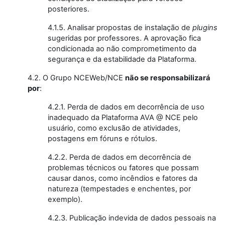
posteriores.
4.1.5. Analisar propostas de instalação de
plugins
sugeridas por professores. A aprovação fica
condicionada ao não comprometimento da
segurança e da estabilidade da Plataforma.
4.2. O Grupo NCEWeb/NCE
não se responsabilizará
por
:
4.2.1. Perda de dados em decorrência de uso
inadequado da Plataforma AVA @ NCE pelo
usuário, como exclusão de atividades,
postagens em fóruns e rótulos.
4.2.2. Perda de dados em decorrência de
problemas técnicos ou fatores que possam
causar danos, como incêndios e fatores da
natureza (tempestades e enchentes, por
exemplo).
4.2.3. Publicação indevida de dados pessoais na