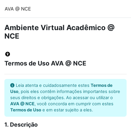
Ir para o conteúdo principal
AVA @ NCE
Ambiente Virtual Acadêmico @
NCE
Termos de Uso AVA @ NCE
Leia atenta e cuidadosamente estes
Termos de
Uso
, pois eles contêm informações importantes sobre
seus direitos e obrigações. Ao acessar ou utilizar o
AVA @ NCE
, você concorda em cumprir com estes
Termos de Uso
e em estar sujeito a eles.
1. Descrição