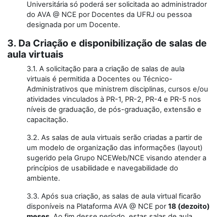
Universitária só poderá ser solicitada ao administrador
do AVA @ NCE por Docentes da UFRJ ou pessoa
designada por um Docente.
3. Da Criação e disponibilização de salas de
aula virtuais
3.1. A solicitação para a criação de salas de aula
virtuais é permitida a Docentes ou Técnico-
Administrativos que ministrem disciplinas, cursos e/ou
atividades vinculados à PR-1, PR-2, PR-4 e PR-5 nos
níveis de graduação, de pós-graduação, extensão e
capacitação.
3.2. As salas de aula virtuais serão criadas a partir de
um modelo de organização das informações (layout)
sugerido pela Grupo NCEWeb/NCE visando atender a
princípios de usabilidade e navegabilidade do
ambiente.
3.3. Após sua criação, as salas de aula virtual ficarão
disponíveis na Plataforma AVA @ NCE por
18
(dezoito)
meses
. Ao fim desse período, estas salas de aula