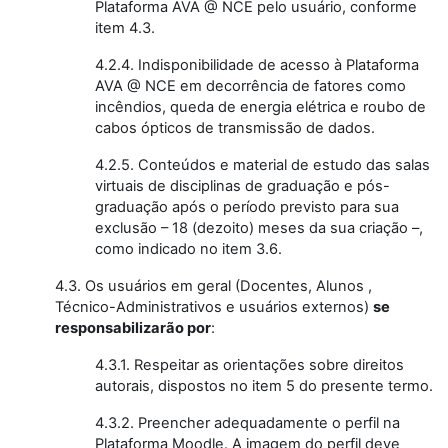
Plataforma AVA @ NCE pelo usuário, conforme
item 4.3.
4.2.4. Indisponibilidade de acesso à Plataforma
AVA @ NCE em decorrência de fatores como
incêndios, queda de energia elétrica e roubo de
cabos ópticos de transmissão de dados.
4.2.5. Conteúdos e material de estudo das salas
virtuais de disciplinas de graduação e pós-
graduação após o período previsto para sua
exclusão – 18 (dezoito) meses da sua criação –,
como indicado no item 3.6.
4.3. Os usuários em geral (Docentes, Alunos ,
Técnico-Administrativos e usuários externos)
se
responsabilizarão por
:
4.3.1. Respeitar as orientações sobre direitos
autorais, dispostos no item 5 do presente termo.
4.3.2. Preencher adequadamente o perfil na
Plataforma Moodle. A imagem do perfil deve