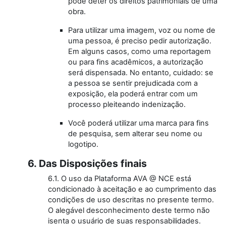
pode deter os direitos patrimoniais de uma
obra.
Para utilizar uma imagem, voz ou nome de
uma pessoa, é preciso pedir autorização.
Em alguns casos, como uma reportagem
ou para fins acadêmicos, a autorização
será dispensada. No entanto, cuidado: se
a pessoa se sentir prejudicada com a
exposição, ela poderá entrar com um
processo pleiteando indenização.
Você poderá utilizar uma marca para fins
de pesquisa, sem alterar seu nome ou
logotipo.
6. Das Disposições finais
6.1. O uso da Plataforma AVA @ NCE está
condicionado à aceitação e ao cumprimento das
condições de uso descritas no presente termo.
O alegável desconhecimento deste termo não
isenta o usuário de suas responsabilidades.