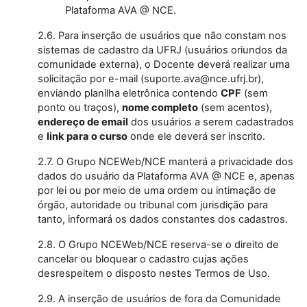
Plataforma AVA @ NCE.
2.6. Para inserção de usuários que não constam nos
sistemas de cadastro da UFRJ (usuários oriundos da
comunidade externa), o Docente deverá realizar uma
solicitação por e-mail (suporte.ava@nce.ufrj.br),
enviando planilha eletrônica contendo
CPF
(sem
ponto ou traços),
nome completo
(sem acentos),
endereço de email
dos usuários a serem cadastrados
e
link para o curso
onde ele deverá ser inscrito.
2.7. O Grupo NCEWeb/NCE manterá a privacidade dos
dados do usuário da Plataforma AVA @ NCE e, apenas
por lei ou por meio de uma ordem ou intimação de
órgão, autoridade ou tribunal com jurisdição para
tanto, informará os dados constantes dos cadastros.
2.8. O Grupo NCEWeb/NCE reserva-se o direito de
cancelar ou bloquear o cadastro cujas ações
desrespeitem o disposto nestes Termos de Uso.
2.9. A inserção de usuários de fora da Comunidade