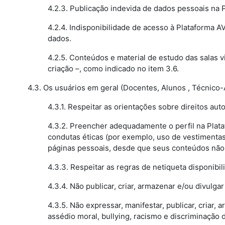
4.2.3. Publicação indevida de dados pessoais na 
4.2.4. Indisponibilidade de acesso à Plataforma 
dados.
4.2.5. Conteúdos e material de estudo das salas v
criação –, como indicado no item 3.6.
4.3. Os usuários em geral (Docentes, Alunos , Técnico-
4.3.1. Respeitar as orientações sobre direitos aut
4.3.2. Preencher adequadamente o perfil na Plata
condutas éticas (por exemplo, uso de vestimenta
páginas pessoais, desde que seus conteúdos não f
4.3.3. Respeitar as regras de netiqueta disponibi
4.3.4. Não publicar, criar, armazenar e/ou divulgar
4.3.5. Não expressar, manifestar, publicar, criar, 
assédio moral, bullying, racismo e discriminação 