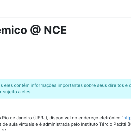
dêmico @ NCE
ois eles contêm informações importantes sobre seus direitos e o
 sujeito a eles.
 Rio de Janeiro (UFRJ), disponível no endereço eletrônico "
htt
 de aula virtuais e é administrada pelo Instituto Tércio Pacit
4.1.