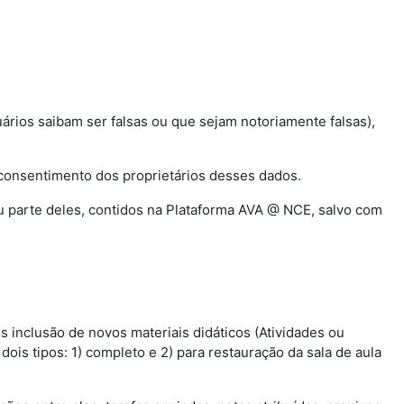
uários saibam ser falsas ou que sejam notoriamente falsas),
o consentimento dos proprietários desses dados.
 ou parte deles, contidos na Plataforma AVA @ NCE, salvo com
s inclusão de novos materiais didáticos (Atividades ou
ois tipos: 1) completo e 2) para restauração da sala de aula