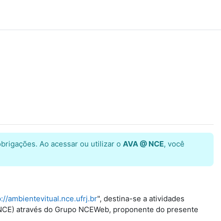
brigações. Ao acessar ou utilizar o
AVA @ NCE
, você
p://ambientevitual.nce.ufrj.br
", destina-se a atividades
ti (NCE) através do Grupo NCEWeb, proponente do presente