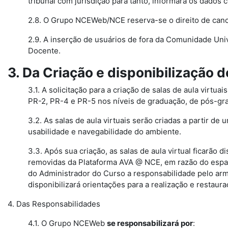
tribunal com jurisdição para tanto, informará os dados 
2.8. O Grupo NCEWeb/NCE reserva-se o direito de canc
2.9. A inserção de usuários de fora da Comunidade Uni
Docente.
3. Da Criação e disponibilização d
3.1. A solicitação para a criação de salas de aula virtu
PR-2, PR-4 e PR-5 nos níveis de graduação, de pós-gr
3.2. As salas de aula virtuais serão criadas a partir 
usabilidade e navegabilidade do ambiente.
3.3. Após sua criação, as salas de aula virtual ficarão
removidas da Plataforma AVA @ NCE, em razão do espaç
do Administrador do Curso a responsabilidade pelo ar
disponibilizará orientações para a realização e restau
4. Das Responsabilidades
4.1. O Grupo NCEWeb
se responsabilizará por
: