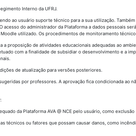
Regimento Interno da UFRJ.
endo ao usuário suporte técnico para a sua utilização. Também 
O acesso do administrador da Plataforma a dados pessoais será
Moodle utilizado. Os procedimentos de monitoramento técnico s
ara a proposição de atividades educacionais adequadas ao amb
 efetuado com a finalidade de subsidiar o desenvolvimento e a
nais.
dições de atualização para versões posteriores.
sugeridas por professores. A aprovação fica condicionada ao 
r
:
dequado da Plataforma AVA @ NCE pelo usuário, como exclusão d
as técnicos ou fatores que possam causar danos, como incêndi