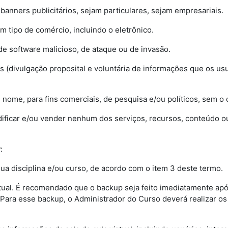
r banners publicitários, sejam particulares, sejam empresariais.
m tipo de comércio, incluindo o eletrônico.
de software malicioso, de ataque ou de invasão.
ões (divulgação proposital e voluntária de informações que os us
e nome, para fins comerciais, de pesquisa e/ou políticos, sem 
, modificar e/ou vender nenhum dos serviços, recursos, conteúdo
r
:
da sua disciplina e/ou curso, de acordo com o item 3 deste termo.
virtual. É recomendado que o backup seja feito imediatamente apó
 Para esse backup, o Administrador do Curso deverá realizar os d