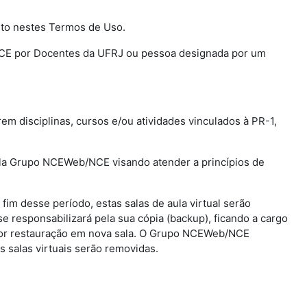
sto nestes Termos de Uso.
@ NCE por Docentes da UFRJ ou pessoa designada por um
rem disciplinas, cursos e/ou atividades vinculados à PR-1,
 pela Grupo NCEWeb/NCE visando atender a princípios de
o fim desse período, estas salas de aula virtual serão
esponsabilizará pela sua cópia (backup), ficando a cargo
rior restauração em nova sala. O Grupo NCEWeb/NCE
s salas virtuais serão removidas.