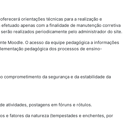
oferecerá orientações técnicas para a realização e
 efetuado apenas com a finalidade de manutenção corretiva
erão realizados periodicamente pelo administrador do site.
iente Moodle. O acesso da equipe pedagógica a informações
 implementação pedagógica dos processos de ensino-
não comprometimento da segurança e da estabilidade da
e atividades, postagens em fóruns e rótulos.
os e fatores da natureza (tempestades e enchentes, por