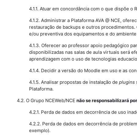
4.1.1. Atuar em concordância com o que dispõe o 
4.1.2. Administrar a Plataforma AVA @ NCE, oferec
restauração de backups e outros procedimentos. 
e/ou preventiva dos equipamentos e do ambiente 
4.1.3. Oferecer ao professor apoio pedagógico p
disponibilizadas nas salas de aula virtuais será
aprendizagem com o uso de tecnologias educacio
4.1.4. Decidir a versão do Moodle em uso e as con
4.1.5. Analisar propostas de instalação de
plugins
Plataforma.
4.2. O Grupo NCEWeb/NCE
não se responsabilizará po
4.2.1. Perda de dados em decorrência de uso ina
4.2.2. Perda de dados em decorrência de problem
exemplo).