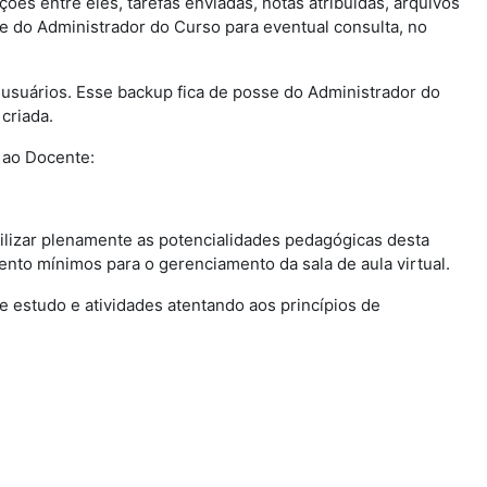
ções entre eles, tarefas enviadas, notas atribuídas, arquivos
se do Administrador do Curso para eventual consulta, no
e usuários. Esse backup fica de posse do Administrador do
criada.
 ao Docente:
tilizar plenamente as potencialidades pedagógicas desta
nto mínimos para o gerenciamento da sala de aula virtual.
 de estudo e atividades atentando aos princípios de