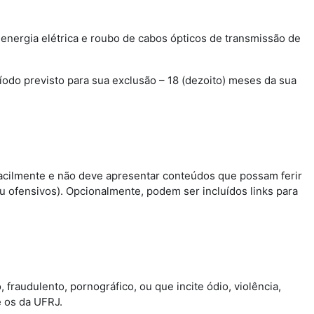
energia elétrica e roubo de cabos ópticos de transmissão de
íodo previsto para sua exclusão – 18 (dezoito) meses da sua
 facilmente e não deve apresentar conteúdos que possam ferir
 ofensivos). Opcionalmente, podem ser incluídos links para
, fraudulento, pornográfico, ou que incite ódio, violência,
e os da UFRJ.