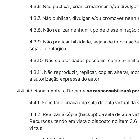
4.3.6. Não publicar, criar, armazenar e/ou divulga
4.3.7. Não publicar, divulgar e/ou promover nenhu
4.3.8. Não realizar nenhum tipo de disseminação 
4.3.9. Não praticar falsidade, seja a de informaç
seja a ideológica.
4.3.10. Não coletar dados pessoais, como e-mail 
4.3.11. Não reproduzir, replicar, copiar, alterar
a autorização expressa do autor.
4.4. Adicionalmente, o Docente
se responsabilizará po
4.4.1. Solicitar a criação da sala de aula virtual 
4.4.2. Realizar a cópia (backup) da sala de aula 
Recursos), tendo em vista o disposto no item 3.6.
virtual.