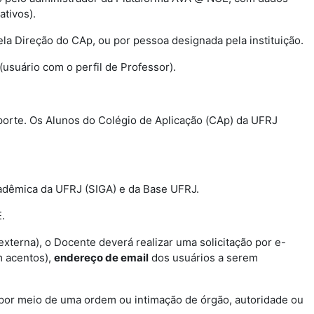
tivos).
la Direção do CAp, ou por pessoa designada pela instituição.
(usuário com o perfil de Professor).
porte. Os Alunos do Colégio de Aplicação (CAp) da UFRJ
adêmica da UFRJ (SIGA) e da Base UFRJ.
.
terna), o Docente deverá realizar uma solicitação por e-
 acentos),
endereço de email
dos usuários a serem
por meio de uma ordem ou intimação de órgão, autoridade ou