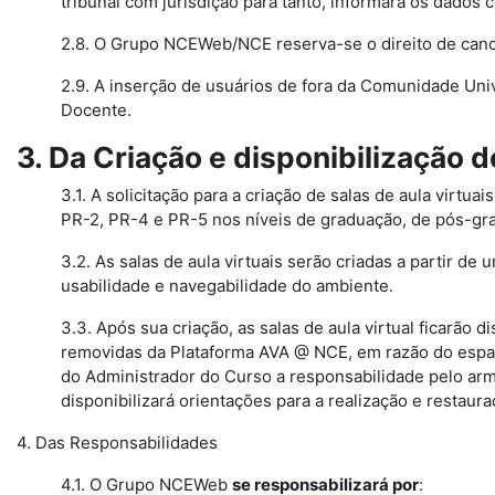
tribunal com jurisdição para tanto, informará os dados 
2.8. O Grupo NCEWeb/NCE reserva-se o direito de canc
2.9. A inserção de usuários de fora da Comunidade Uni
Docente.
3. Da Criação e disponibilização d
3.1. A solicitação para a criação de salas de aula virtu
PR-2, PR-4 e PR-5 nos níveis de graduação, de pós-gr
3.2. As salas de aula virtuais serão criadas a partir 
usabilidade e navegabilidade do ambiente.
3.3. Após sua criação, as salas de aula virtual ficarão
removidas da Plataforma AVA @ NCE, em razão do espaç
do Administrador do Curso a responsabilidade pelo ar
disponibilizará orientações para a realização e restau
4. Das Responsabilidades
4.1. O Grupo NCEWeb
se responsabilizará por
: