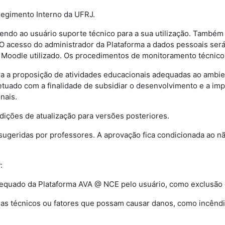
Regimento Interno da UFRJ.
endo ao usuário suporte técnico para a sua utilização. Também 
O acesso do administrador da Plataforma a dados pessoais será
Moodle utilizado. Os procedimentos de monitoramento técnico s
ara a proposição de atividades educacionais adequadas ao amb
 efetuado com a finalidade de subsidiar o desenvolvimento e a
nais.
dições de atualização para versões posteriores.
sugeridas por professores. A aprovação fica condicionada ao 
r
:
dequado da Plataforma AVA @ NCE pelo usuário, como exclusão d
as técnicos ou fatores que possam causar danos, como incêndi