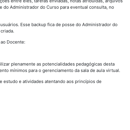
ções entre eles, tarefas enviadas, notas atribuídas, arquivos
se do Administrador do Curso para eventual consulta, no
e usuários. Esse backup fica de posse do Administrador do
criada.
 ao Docente:
tilizar plenamente as potencialidades pedagógicas desta
nto mínimos para o gerenciamento da sala de aula virtual.
 de estudo e atividades atentando aos princípios de