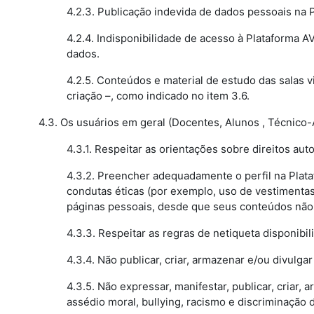
4.2.3. Publicação indevida de dados pessoais na 
4.2.4. Indisponibilidade de acesso à Plataforma 
dados.
4.2.5. Conteúdos e material de estudo das salas v
criação –, como indicado no item 3.6.
4.3. Os usuários em geral (Docentes, Alunos , Técnico-
4.3.1. Respeitar as orientações sobre direitos aut
4.3.2. Preencher adequadamente o perfil na Plata
condutas éticas (por exemplo, uso de vestimenta
páginas pessoais, desde que seus conteúdos não f
4.3.3. Respeitar as regras de netiqueta disponibi
4.3.4. Não publicar, criar, armazenar e/ou divulgar
4.3.5. Não expressar, manifestar, publicar, criar, 
assédio moral, bullying, racismo e discriminação 