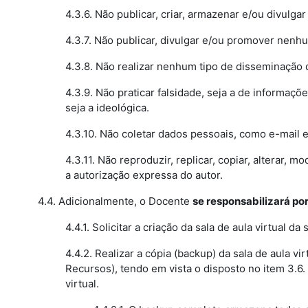
4.3.6. Não publicar, criar, armazenar e/ou divulga
4.3.7. Não publicar, divulgar e/ou promover nenhu
4.3.8. Não realizar nenhum tipo de disseminação 
4.3.9. Não praticar falsidade, seja a de informaç
seja a ideológica.
4.3.10. Não coletar dados pessoais, como e-mail 
4.3.11. Não reproduzir, replicar, copiar, alterar
a autorização expressa do autor.
4.4. Adicionalmente, o Docente
se responsabilizará po
4.4.1. Solicitar a criação da sala de aula virtual 
4.4.2. Realizar a cópia (backup) da sala de aula 
Recursos), tendo em vista o disposto no item 3.6.
virtual.