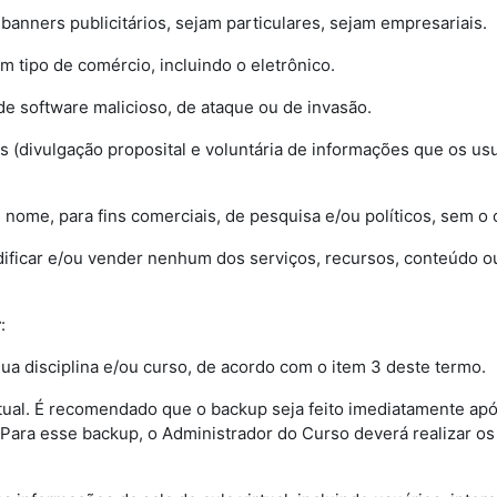
r banners publicitários, sejam particulares, sejam empresariais.
m tipo de comércio, incluindo o eletrônico.
de software malicioso, de ataque ou de invasão.
ões (divulgação proposital e voluntária de informações que os us
e nome, para fins comerciais, de pesquisa e/ou políticos, sem 
, modificar e/ou vender nenhum dos serviços, recursos, conteúdo
r
:
da sua disciplina e/ou curso, de acordo com o item 3 deste termo.
virtual. É recomendado que o backup seja feito imediatamente apó
 Para esse backup, o Administrador do Curso deverá realizar os d