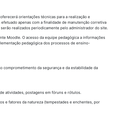
oferecerá orientações técnicas para a realização e
 efetuado apenas com a finalidade de manutenção corretiva
erão realizados periodicamente pelo administrador do site.
iente Moodle. O acesso da equipe pedagógica a informações
 implementação pedagógica dos processos de ensino-
não comprometimento da segurança e da estabilidade da
e atividades, postagens em fóruns e rótulos.
os e fatores da natureza (tempestades e enchentes, por