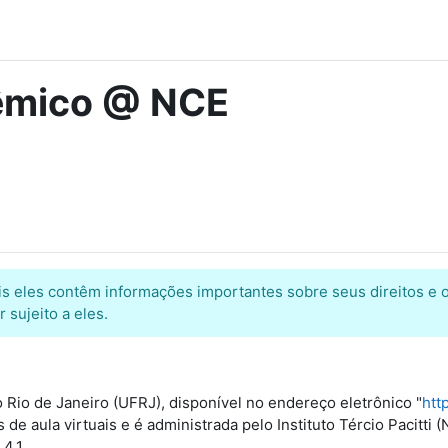
dêmico @ NCE
ois eles contêm informações importantes sobre seus direitos e o
 sujeito a eles.
 Rio de Janeiro (UFRJ), disponível no endereço eletrônico "
htt
 de aula virtuais e é administrada pelo Instituto Tércio Pacit
4.1.