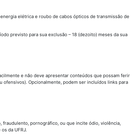
energia elétrica e roubo de cabos ópticos de transmissão de
íodo previsto para sua exclusão – 18 (dezoito) meses da sua
 facilmente e não deve apresentar conteúdos que possam ferir
 ofensivos). Opcionalmente, podem ser incluídos links para
, fraudulento, pornográfico, ou que incite ódio, violência,
e os da UFRJ.