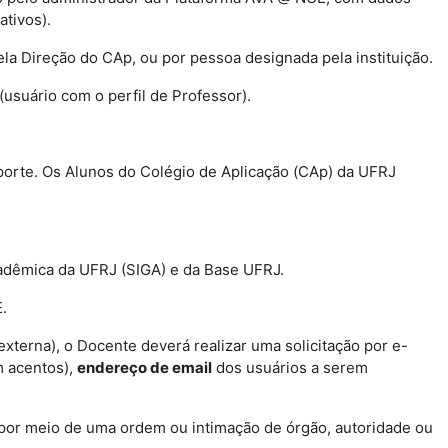
tivos).
la Direção do CAp, ou por pessoa designada pela instituição.
(usuário com o perfil de Professor).
porte. Os Alunos do Colégio de Aplicação (CAp) da UFRJ
adêmica da UFRJ (SIGA) e da Base UFRJ.
.
terna), o Docente deverá realizar uma solicitação por e-
 acentos),
endereço de email
dos usuários a serem
por meio de uma ordem ou intimação de órgão, autoridade ou