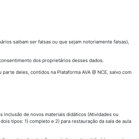
uários saibam ser falsas ou que sejam notoriamente falsas),
o consentimento dos proprietários desses dados.
 ou parte deles, contidos na Plataforma AVA @ NCE, salvo com
s inclusão de novos materiais didáticos (Atividades ou
ois tipos: 1) completo e 2) para restauração da sala de aula