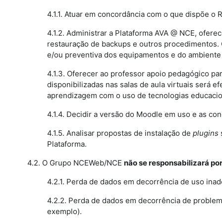
4.1.1. Atuar em concordância com o que dispõe o 
4.1.2. Administrar a Plataforma AVA @ NCE, oferec
restauração de backups e outros procedimentos. 
e/ou preventiva dos equipamentos e do ambiente 
4.1.3. Oferecer ao professor apoio pedagógico p
disponibilizadas nas salas de aula virtuais será
aprendizagem com o uso de tecnologias educacio
4.1.4. Decidir a versão do Moodle em uso e as con
4.1.5. Analisar propostas de instalação de
plugins
Plataforma.
4.2. O Grupo NCEWeb/NCE
não se responsabilizará po
4.2.1. Perda de dados em decorrência de uso ina
4.2.2. Perda de dados em decorrência de problem
exemplo).