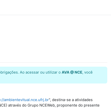
brigações. Ao acessar ou utilizar o
AVA @ NCE
, você
p://ambientevitual.nce.ufrj.br
", destina-se a atividades
ti (NCE) através do Grupo NCEWeb, proponente do presente