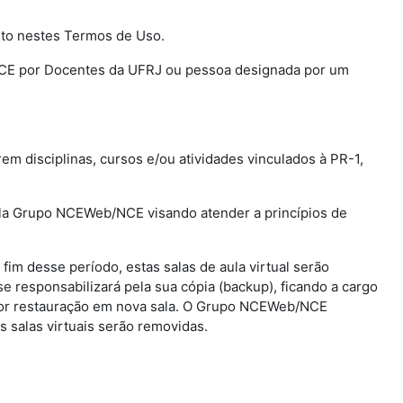
sto nestes Termos de Uso.
@ NCE por Docentes da UFRJ ou pessoa designada por um
rem disciplinas, cursos e/ou atividades vinculados à PR-1,
 pela Grupo NCEWeb/NCE visando atender a princípios de
o fim desse período, estas salas de aula virtual serão
esponsabilizará pela sua cópia (backup), ficando a cargo
rior restauração em nova sala. O Grupo NCEWeb/NCE
s salas virtuais serão removidas.