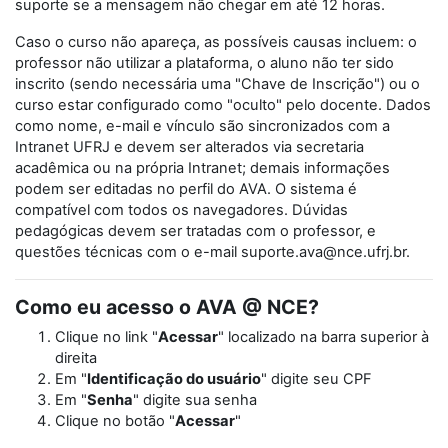
suporte se a mensagem não chegar em até 12 horas.
Caso o curso não apareça, as possíveis causas incluem: o
professor não utilizar a plataforma, o aluno não ter sido
inscrito (sendo necessária uma "Chave de Inscrição") ou o
curso estar configurado como "oculto" pelo docente. Dados
como nome, e-mail e vínculo são sincronizados com a
Intranet UFRJ e devem ser alterados via secretaria
acadêmica ou na própria Intranet; demais informações
podem ser editadas no perfil do AVA. O sistema é
compatível com todos os navegadores. Dúvidas
pedagógicas devem ser tratadas com o professor, e
questões técnicas com o e-mail suporte.ava@nce.ufrj.br.
Como eu acesso o AVA @ NCE?
Clique no link "
Acessar
" localizado na barra superior à
direita
Em "
Identificação do usuário
" digite seu CPF
Em "
Senha
" digite sua senha
Clique no botão "
Acessar
"