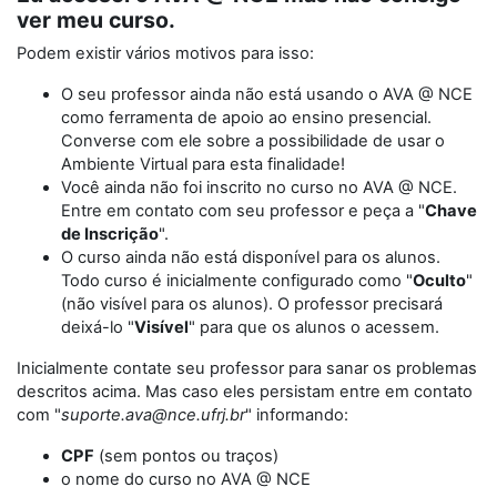
ver meu curso.
Podem existir vários motivos para isso:
O seu professor ainda não está usando o AVA @ NCE
como ferramenta de apoio ao ensino presencial.
Converse com ele sobre a possibilidade de usar o
Ambiente Virtual para esta finalidade!
Você ainda não foi inscrito no curso no AVA @ NCE.
Entre em contato com seu professor e peça a "
Chave
de Inscrição
".
O curso ainda não está disponível para os alunos.
Todo curso é inicialmente configurado como "
Oculto
"
(não visível para os alunos). O professor precisará
deixá-lo "
Visível
" para que os alunos o acessem.
Inicialmente contate seu professor para sanar os problemas
descritos acima. Mas caso eles persistam entre em contato
com "
suporte.ava@nce.ufrj.br
" informando:
CPF
(sem pontos ou traços)
o nome do curso no AVA @ NCE