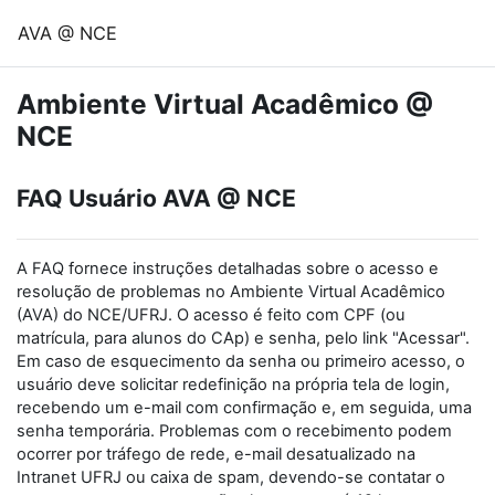
Ir para o conteúdo principal
AVA @ NCE
Ambiente Virtual Acadêmico @
NCE
FAQ Usuário AVA @ NCE
A FAQ fornece instruções detalhadas sobre o acesso e
resolução de problemas no Ambiente Virtual Acadêmico
(AVA) do NCE/UFRJ. O acesso é feito com CPF (ou
matrícula, para alunos do CAp) e senha, pelo link "Acessar".
Em caso de esquecimento da senha ou primeiro acesso, o
usuário deve solicitar redefinição na própria tela de login,
recebendo um e-mail com confirmação e, em seguida, uma
senha temporária. Problemas com o recebimento podem
ocorrer por tráfego de rede, e-mail desatualizado na
Intranet UFRJ ou caixa de spam, devendo-se contatar o