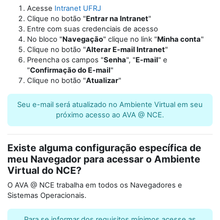
Acesse
Intranet UFRJ
Clique no botão "
Entrar na Intranet
"
Entre com suas credenciais de acesso
No bloco "
Navegação
" clique no link "
Minha conta
"
Clique no botão "
Alterar E-mail Intranet
"
Preencha os campos "
Senha
", "
E-mail
" e
"
Confirmação do E-mail
"
Clique no botão "
Atualizar
"
Seu e-mail será atualizado no Ambiente Virtual em seu
próximo acesso ao AVA @ NCE.
Existe alguma configuração específica de
meu Navegador para acessar o Ambiente
Virtual do NCE?
O AVA @ NCE trabalha em todos os Navegadores e
Sistemas Operacionais.
Para se informar dos requisitos mínimos acesse as