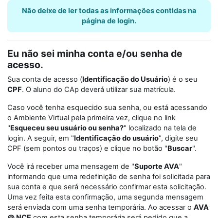
Não deixe de ler todas as informações contidas na
página de login.
Eu não sei minha conta e/ou senha de
acesso.
Sua conta de acesso (
Identificação do Usuário
) é o seu
CPF
. O aluno do CAp deverá utilizar sua matrícula.
Caso você tenha esquecido sua senha, ou está acessando
o Ambiente Virtual pela primeira vez, clique no link
"
Esqueceu seu usuário ou senha?
" localizado na tela de
login. A seguir, em "
Identificação do usuário
", digite seu
CPF (sem pontos ou traços) e clique no botão "
Buscar
".
Você irá receber uma mensagem de "
Suporte AVA
"
informando que uma redefinição de senha foi solicitada para
sua conta e que será necessário confirmar esta solicitação.
Uma vez feita esta confirmação, uma segunda mensagem
será enviada com uma senha temporária. Ao acessar o
AVA
@ NCE
com esta senha temporária será pedido que a