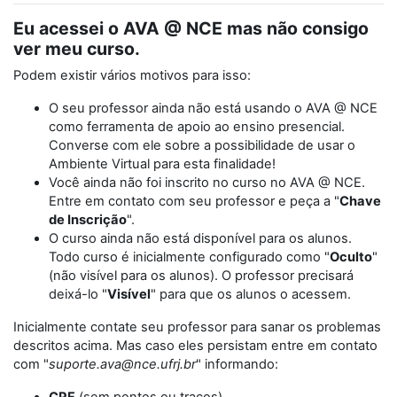
Eu acessei o AVA @ NCE mas não consigo
ver meu curso.
Podem existir vários motivos para isso:
O seu professor ainda não está usando o AVA @ NCE
como ferramenta de apoio ao ensino presencial.
Converse com ele sobre a possibilidade de usar o
Ambiente Virtual para esta finalidade!
Você ainda não foi inscrito no curso no AVA @ NCE.
Entre em contato com seu professor e peça a "
Chave
de Inscrição
".
O curso ainda não está disponível para os alunos.
Todo curso é inicialmente configurado como "
Oculto
"
(não visível para os alunos). O professor precisará
deixá-lo "
Visível
" para que os alunos o acessem.
Inicialmente contate seu professor para sanar os problemas
descritos acima. Mas caso eles persistam entre em contato
com "
suporte.ava@nce.ufrj.br
" informando: