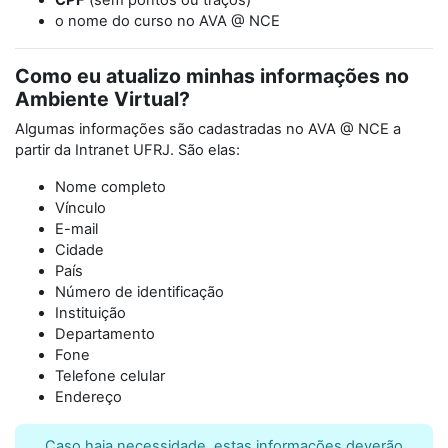
CPF
(sem pontos ou traços)
o nome do curso no AVA @ NCE
Como eu atualizo minhas informações no
Ambiente Virtual?
Algumas informações são cadastradas no AVA @ NCE a
partir da Intranet UFRJ. São elas:
Nome completo
Vínculo
E-mail
Cidade
País
Número de identificação
Instituição
Departamento
Fone
Telefone celular
Endereço
Caso haja necessidade, estas informações deverão