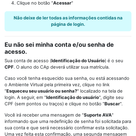
Clique no botão "
Acessar
"
Não deixe de ler todas as informações contidas na
página de login.
Eu não sei minha conta e/ou senha de
acesso.
Sua conta de acesso (
Identificação do Usuário
) é o seu
CPF
. O aluno do CAp deverá utilizar sua matrícula.
Caso você tenha esquecido sua senha, ou está acessando
o Ambiente Virtual pela primeira vez, clique no link
"
Esqueceu seu usuário ou senha?
" localizado na tela de
login. A seguir, em "
Identificação do usuário
", digite seu
CPF (sem pontos ou traços) e clique no botão "
Buscar
".
Você irá receber uma mensagem de "
Suporte AVA
"
informando que uma redefinição de senha foi solicitada para
sua conta e que será necessário confirmar esta solicitação.
Uma vez feita esta confirmação, uma segunda mensagem