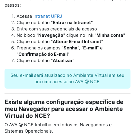
passos:
Acesse
Intranet UFRJ
Clique no botão "
Entrar na Intranet
"
Entre com suas credenciais de acesso
No bloco "
Navegação
" clique no link "
Minha conta
"
Clique no botão "
Alterar E-mail Intranet
"
Preencha os campos "
Senha
", "
E-mail
" e
"
Confirmação do E-mail
"
Clique no botão "
Atualizar
"
Seu e-mail será atualizado no Ambiente Virtual em seu
próximo acesso ao AVA @ NCE.
Existe alguma configuração específica de
meu Navegador para acessar o Ambiente
Virtual do NCE?
O AVA @ NCE trabalha em todos os Navegadores e
Sistemas Operacionais.