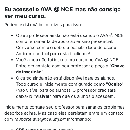
Eu acessei o AVA @ NCE mas não consigo
ver meu curso.
Podem existir vários motivos para isso:
O seu professor ainda não está usando o AVA @ NCE
como ferramenta de apoio ao ensino presencial.
Converse com ele sobre a possibilidade de usar o
Ambiente Virtual para esta finalidade!
Você ainda não foi inscrito no curso no AVA @ NCE.
Entre em contato com seu professor e peça a "
Chave
de Inscrição
".
O curso ainda não está disponível para os alunos.
Todo curso é inicialmente configurado como "
Oculto
"
(não visível para os alunos). O professor precisará
deixá-lo "
Visível
" para que os alunos o acessem.
Inicialmente contate seu professor para sanar os problemas
descritos acima. Mas caso eles persistam entre em contato
com "
suporte.ava@nce.ufrj.br
" informando: