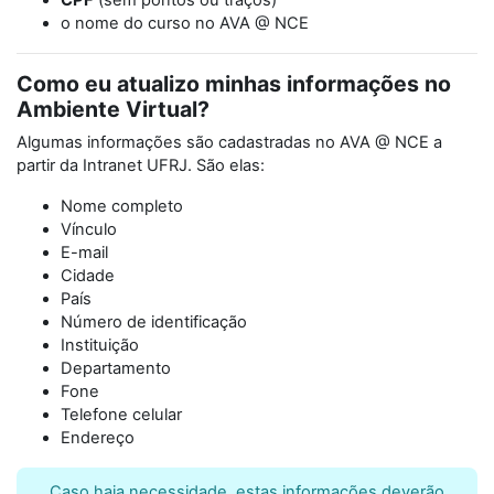
CPF
(sem pontos ou traços)
o nome do curso no AVA @ NCE
Como eu atualizo minhas informações no
Ambiente Virtual?
Algumas informações são cadastradas no AVA @ NCE a
partir da Intranet UFRJ. São elas:
Nome completo
Vínculo
E-mail
Cidade
País
Número de identificação
Instituição
Departamento
Fone
Telefone celular
Endereço
Caso haja necessidade, estas informações deverão