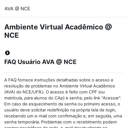
Ir para o conteúdo principal
AVA @ NCE
Ambiente Virtual Acadêmico @
NCE
FAQ Usuário AVA @ NCE
A FAQ fornece instruções detalhadas sobre o acesso e
resolução de problemas no Ambiente Virtual Acadêmico
(AVA) do NCE/UFRJ. O acesso é feito com CPF (ou
matrícula, para alunos do CAp) e senha, pelo link "Acessar".
Em caso de esquecimento da senha ou primeiro acesso, o
usuário deve solicitar redefinição na própria tela de login,
recebendo um e-mail com confirmação e, em seguida, uma
senha temporária. Problemas com o recebimento podem