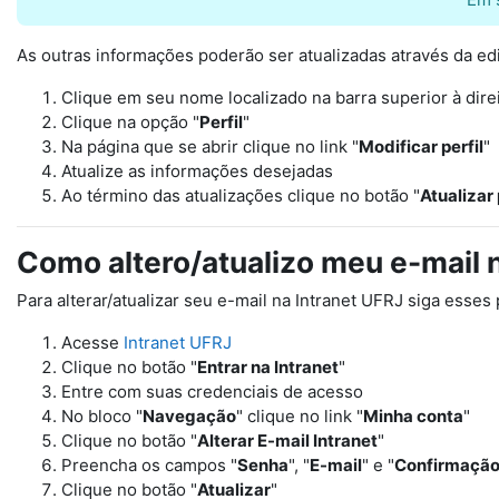
As outras informações poderão ser atualizadas através da ed
Clique em seu nome localizado na barra superior à direi
Clique na opção "
Perfil
"
Na página que se abrir clique no link "
Modificar perfil
"
Atualize as informações desejadas
Ao término das atualizações clique no botão "
Atualizar 
Como altero/atualizo meu e-mail 
Para alterar/atualizar seu e-mail na Intranet UFRJ siga esses
Acesse
Intranet UFRJ
Clique no botão "
Entrar na Intranet
"
Entre com suas credenciais de acesso
No bloco "
Navegação
" clique no link "
Minha conta
"
Clique no botão "
Alterar E-mail Intranet
"
Preencha os campos "
Senha
", "
E-mail
" e "
Confirmação
Clique no botão "
Atualizar
"