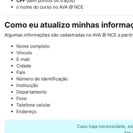
CPF
(sem pontos ou traços)
o nome do curso no AVA @ NCE
Como eu atualizo minhas informa
Algumas informações são cadastradas no AVA @ NCE a partir 
Nome completo
Vínculo
E-mail
Cidade
País
Número de identificação
Instituição
Departamento
Fone
Telefone celular
Endereço
Caso haja necessidade, es
Em 