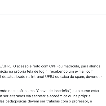
/UFRJ. O acesso é feito com CPF (ou matrícula, para alunos
nição na própria tela de login, recebendo um e-mail com
 desatualizado na Intranet UFRJ ou caixa de spam, devendo-
(sendo necessária uma "Chave de Inscrição") ou o curso estar
 ser alterados via secretaria acadêmica ou na própria
das pedagógicas devem ser tratadas com o professor, e