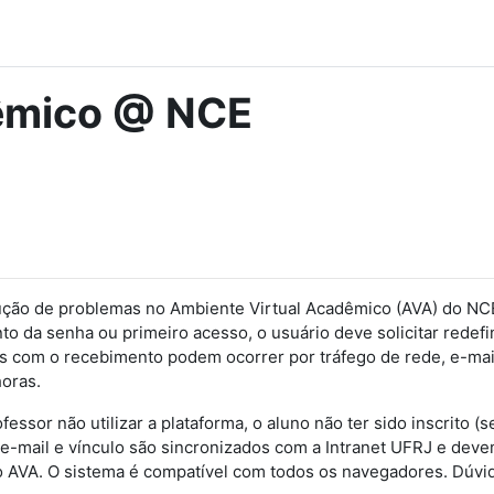
dêmico @ NCE
ução de problemas no Ambiente Virtual Acadêmico (AVA) do NCE
o da senha ou primeiro acesso, o usuário deve solicitar redefi
 com o recebimento podem ocorrer por tráfego de rede, e-mail
oras.
essor não utilizar a plataforma, o aluno não ter sido inscrito 
-mail e vínculo são sincronizados com a Intranet UFRJ e devem
do AVA. O sistema é compatível com todos os navegadores. Dúvi