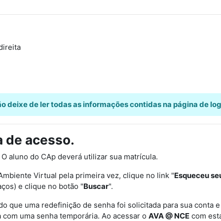
direita
o deixe de ler todas as informações contidas na página de log
a de acesso.
. O aluno do CAp deverá utilizar sua matrícula.
iente Virtual pela primeira vez, clique no link "
Esqueceu seu
aços) e clique no botão "
Buscar
".
do que uma redefinição de senha foi solicitada para sua conta e
a com uma senha temporária. Ao acessar o
AVA @ NCE
com esta