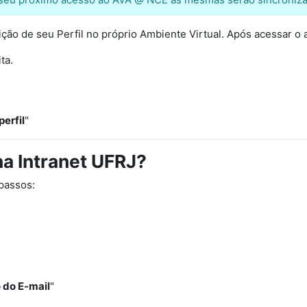
ição de seu Perfil no próprio Ambiente Virtual. Após acessar o
ta.
perfil
"
na Intranet UFRJ?
 passos:
 do E-mail
"