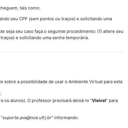
cheguem, tais como:
mando seu CPF (sem pontos ou traços) e solicitando uma
ste seja seu caso faça o seguinte procedimento: (1) altere seu
traços) e solicitando uma senha temporária.
 sobre a possibilidade de usar o Ambiente Virtual para esta
".
ara os alunos). O professor precisará deixá-lo "
Visível
" para
 "
suporte.ava@nce.ufrj.br
" informando: