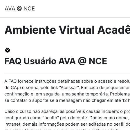
Ir para o conteúdo principal
AVA @ NCE
Ambiente Virtual Aca
FAQ Usuário AVA @ NCE
A FAQ fornece instruções detalhadas sobre o acesso e resol
do CAp) e senha, pelo link "Acessar". Em caso de esqueciment
confirmação e, em seguida, uma senha temporária. Problemas
se contatar o suporte se a mensagem não chegar em até 12 h
Caso o curso não apareça, as possíveis causas incluem: o prof
configurado como "oculto" pelo docente. Dados como nome, e
Intranet; demais informações podem ser editadas no perfil 