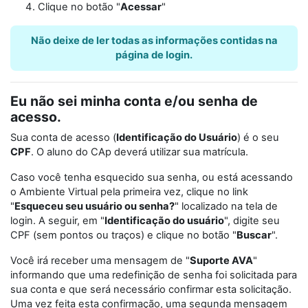
Clique no botão "
Acessar
"
Não deixe de ler todas as informações contidas na
página de login.
Eu não sei minha conta e/ou senha de
acesso.
Sua conta de acesso (
Identificação do Usuário
) é o seu
CPF
. O aluno do CAp deverá utilizar sua matrícula.
Caso você tenha esquecido sua senha, ou está acessando
o Ambiente Virtual pela primeira vez, clique no link
"
Esqueceu seu usuário ou senha?
" localizado na tela de
login. A seguir, em "
Identificação do usuário
", digite seu
CPF (sem pontos ou traços) e clique no botão "
Buscar
".
Você irá receber uma mensagem de "
Suporte AVA
"
informando que uma redefinição de senha foi solicitada para
sua conta e que será necessário confirmar esta solicitação.
Uma vez feita esta confirmação, uma segunda mensagem