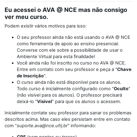
Eu acessei o AVA @ NCE mas não consigo
ver meu curso.
Podem existir vários motivos para isso:
O seu professor ainda não está usando o AVA @ NCE
como ferramenta de apoio ao ensino presencial.
Converse com ele sobre a possibilidade de usar o
Ambiente Virtual para esta finalidade!
Você ainda não foi inscrito no curso no AVA @ NCE.
Entre em contato com seu professor e peça a "
Chave
de Inscrição
".
O curso ainda não está disponível para os alunos.
Todo curso é inicialmente configurado como "
Oculto
"
(não visível para os alunos). O professor precisará
deixá-lo "
Visível
" para que os alunos o acessem.
Inicialmente contate seu professor para sanar os problemas
descritos acima. Mas caso eles persistam entre em contato
com "
suporte.ava@nce.ufrj.br
" informando: