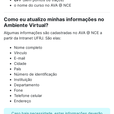
CPF
(sem pontos ou traços)
o nome do curso no AVA @ NCE
Como eu atualizo minhas informações no
Ambiente Virtual?
Algumas informações são cadastradas no AVA @ NCE a
partir da Intranet UFRJ. São elas:
Nome completo
Vínculo
E-mail
Cidade
País
Número de identificação
Instituição
Departamento
Fone
Telefone celular
Endereço
Caso haja necessidade, estas informações deverão