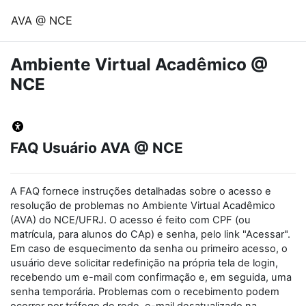
Ir para o conteúdo principal
AVA @ NCE
Ambiente Virtual Acadêmico @
NCE
FAQ Usuário AVA @ NCE
A FAQ fornece instruções detalhadas sobre o acesso e
resolução de problemas no Ambiente Virtual Acadêmico
(AVA) do NCE/UFRJ. O acesso é feito com CPF (ou
matrícula, para alunos do CAp) e senha, pelo link "Acessar".
Em caso de esquecimento da senha ou primeiro acesso, o
usuário deve solicitar redefinição na própria tela de login,
recebendo um e-mail com confirmação e, em seguida, uma
senha temporária. Problemas com o recebimento podem