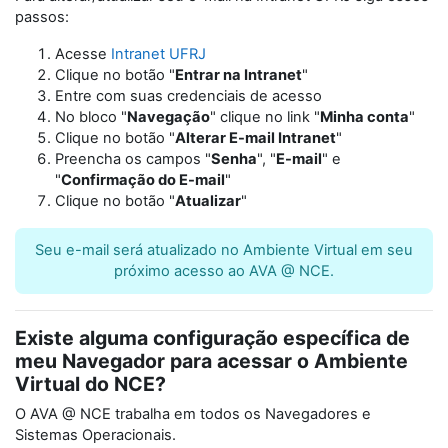
passos:
Acesse
Intranet UFRJ
Clique no botão "
Entrar na Intranet
"
Entre com suas credenciais de acesso
No bloco "
Navegação
" clique no link "
Minha conta
"
Clique no botão "
Alterar E-mail Intranet
"
Preencha os campos "
Senha
", "
E-mail
" e
"
Confirmação do E-mail
"
Clique no botão "
Atualizar
"
Seu e-mail será atualizado no Ambiente Virtual em seu
próximo acesso ao AVA @ NCE.
Existe alguma configuração específica de
meu Navegador para acessar o Ambiente
Virtual do NCE?
O AVA @ NCE trabalha em todos os Navegadores e
Sistemas Operacionais.