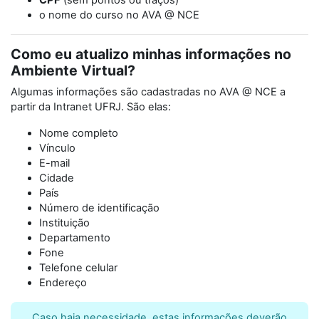
CPF
(sem pontos ou traços)
o nome do curso no AVA @ NCE
Como eu atualizo minhas informações no
Ambiente Virtual?
Algumas informações são cadastradas no AVA @ NCE a
partir da Intranet UFRJ. São elas:
Nome completo
Vínculo
E-mail
Cidade
País
Número de identificação
Instituição
Departamento
Fone
Telefone celular
Endereço
Caso haja necessidade, estas informações deverão