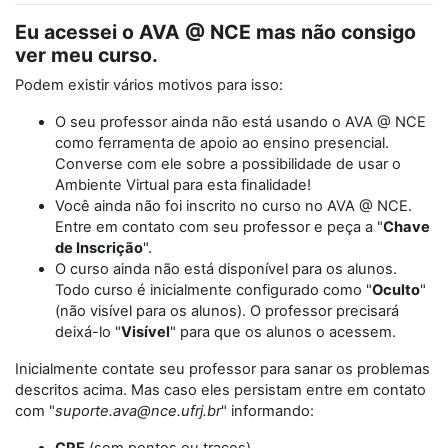
Eu acessei o AVA @ NCE mas não consigo
ver meu curso.
Podem existir vários motivos para isso:
O seu professor ainda não está usando o AVA @ NCE
como ferramenta de apoio ao ensino presencial.
Converse com ele sobre a possibilidade de usar o
Ambiente Virtual para esta finalidade!
Você ainda não foi inscrito no curso no AVA @ NCE.
Entre em contato com seu professor e peça a "
Chave
de Inscrição
".
O curso ainda não está disponível para os alunos.
Todo curso é inicialmente configurado como "
Oculto
"
(não visível para os alunos). O professor precisará
deixá-lo "
Visível
" para que os alunos o acessem.
Inicialmente contate seu professor para sanar os problemas
descritos acima. Mas caso eles persistam entre em contato
com "
suporte.ava@nce.ufrj.br
" informando: