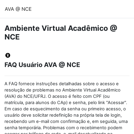
Ir para o conteúdo principal
AVA @ NCE
Ambiente Virtual Acadêmico @
NCE
FAQ Usuário AVA @ NCE
A FAQ fornece instruções detalhadas sobre o acesso e
resolução de problemas no Ambiente Virtual Acadêmico
(AVA) do NCE/UFRJ. O acesso é feito com CPF (ou
matrícula, para alunos do CAp) e senha, pelo link "Acessar".
Em caso de esquecimento da senha ou primeiro acesso, o
usuário deve solicitar redefinição na própria tela de login,
recebendo um e-mail com confirmação e, em seguida, uma
senha temporária. Problemas com o recebimento podem