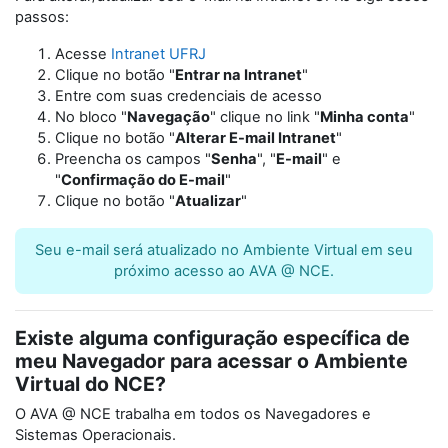
passos:
Acesse
Intranet UFRJ
Clique no botão "
Entrar na Intranet
"
Entre com suas credenciais de acesso
No bloco "
Navegação
" clique no link "
Minha conta
"
Clique no botão "
Alterar E-mail Intranet
"
Preencha os campos "
Senha
", "
E-mail
" e
"
Confirmação do E-mail
"
Clique no botão "
Atualizar
"
Seu e-mail será atualizado no Ambiente Virtual em seu
próximo acesso ao AVA @ NCE.
Existe alguma configuração específica de
meu Navegador para acessar o Ambiente
Virtual do NCE?
O AVA @ NCE trabalha em todos os Navegadores e
Sistemas Operacionais.