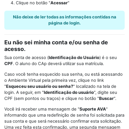
Clique no botão "
Acessar
"
Não deixe de ler todas as informações contidas na
página de login.
Eu não sei minha conta e/ou senha de
acesso.
Sua conta de acesso (
Identificação do Usuário
) é o seu
CPF
. O aluno do CAp deverá utilizar sua matrícula.
Caso você tenha esquecido sua senha, ou está acessando
o Ambiente Virtual pela primeira vez, clique no link
"
Esqueceu seu usuário ou senha?
" localizado na tela de
login. A seguir, em "
Identificação do usuário
", digite seu
CPF (sem pontos ou traços) e clique no botão "
Buscar
".
Você irá receber uma mensagem de "
Suporte AVA
"
informando que uma redefinição de senha foi solicitada para
sua conta e que será necessário confirmar esta solicitação.
Uma vez feita esta confirmação, uma segunda mensagem